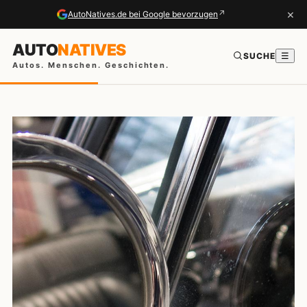
×
↗
AutoNatives.de bei Google bevorzugen
AUTO
NATIVES
SUCHE
☰
Autos. Menschen. Geschichten.