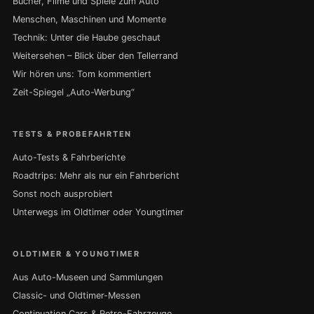
Bücher, Filme und Spiele zum Auto
Menschen, Maschinen und Momente
Technik: Unter die Haube geschaut
Weitersehen – Blick über den Tellerrand
Wir hören uns: Tom kommentiert
Zeit-Spiegel „Auto-Werbung“
TESTS & PROBEFAHRTEN
Auto-Tests & Fahrberichte
Roadtrips: Mehr als nur ein Fahrbericht
Sonst noch ausprobiert
Unterwegs im Oldtimer oder Youngtimer
OLDTIMER & YOUNGTIMER
Aus Auto-Museen und Sammlungen
Classic- und Oldtimer-Messen
Continuation Cars & Retro-Fahrzeuge