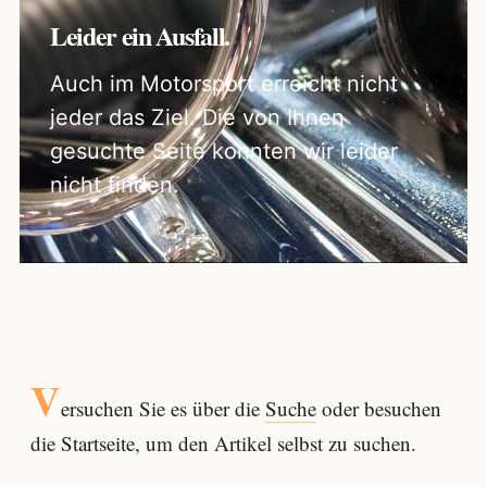
Leider ein Ausfall.
Auch im Motorsport erreicht nicht
jeder das Ziel. Die von Ihnen
gesuchte Seite konnten wir leider
nicht finden.
V
ersuchen Sie es über die
Suche
oder besuchen
die Startseite, um den Artikel selbst zu suchen.