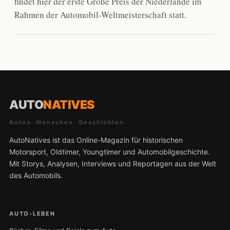
findet hier der erste Große Preis der Niederlande im
Rahmen der Automobil-Weltmeisterschaft statt.
AUTO
NATIVES
Autos. Menschen. Geschichten.
AutoNatives ist das Online-Magazin für historischen
Motorsport, Oldtimer, Youngtimer und Automobilgeschichte.
Mit Storys, Analysen, Interviews und Reportagen aus der Welt
des Automobils.
AUTO-LEBEN