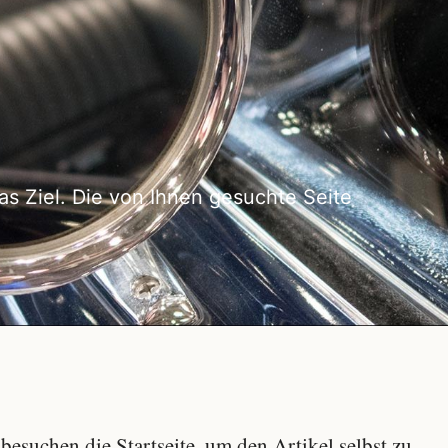
as Ziel. Die von Ihnen gesuchte Seite
besuchen die Startseite, um den Artikel selbst zu