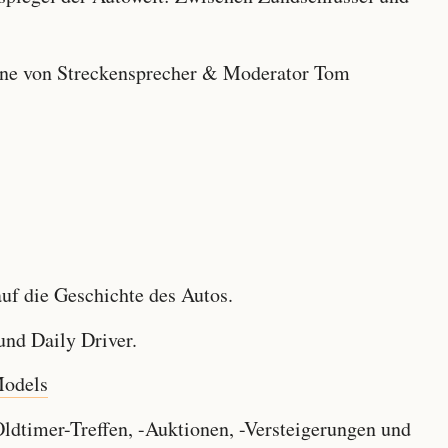
e von Streckensprecher & Moderator Tom
f die Geschichte des Autos.
nd Daily Driver.
Models
dtimer-Treffen, -Auktionen, -Versteigerungen und