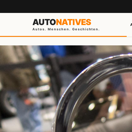
AUTO
NATIVES
Autos. Menschen. Geschichten.