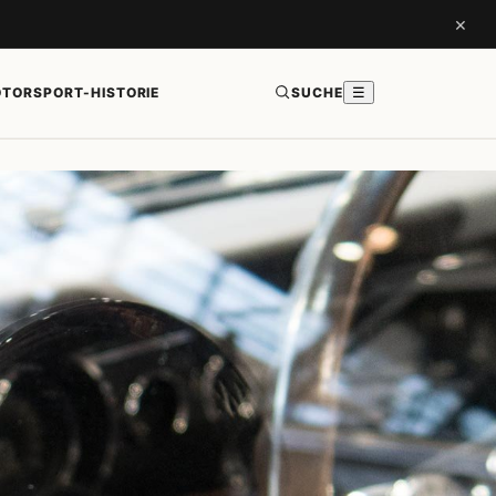
×
TORSPORT-HISTORIE
SUCHE
☰