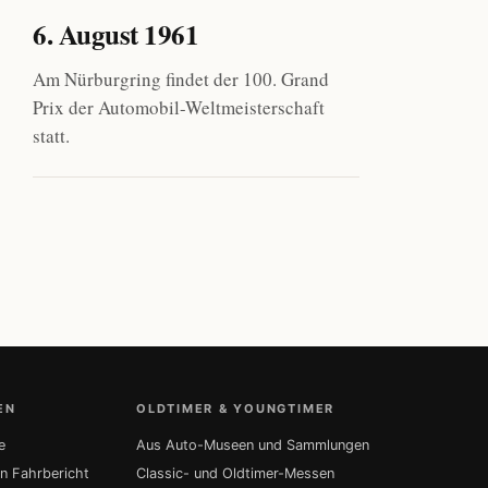
6. August 1961
Am Nürburgring findet der 100. Grand
Prix der Automobil-Weltmeisterschaft
statt.
EN
OLDTIMER & YOUNGTIMER
e
Aus Auto-Museen und Sammlungen
in Fahrbericht
Classic- und Oldtimer-Messen