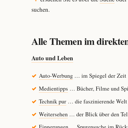
suchen.
Alle Themen im direkten
Auto und Leben
Auto-Werbung
… im Spiegel der Zeit
Medientipps
… Bücher, Filme und Spi
Technik pur
… die faszinierende Welt
Weitersehen
… der Blick über den Tel
Einnerungen
… Spurensuche im Rücksp