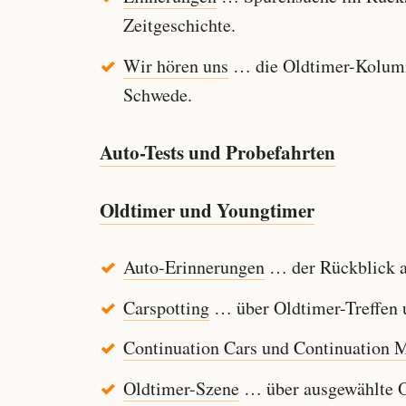
Zeitgeschichte.
Wir hören uns
… die Oldtimer-Kolumn
Schwede.
Auto-Tests und Probefahrten
Oldtimer und Youngtimer
Auto-Erinnerungen
… der Rückblick au
Carspotting
… über Oldtimer-Treffen u
Continuation Cars und Continuation 
Oldtimer-Szene
… über ausgewählte Ol