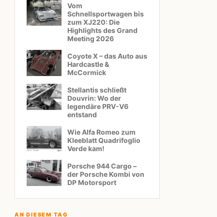
Vom
Schnellsportwagen bis
zum XJ220: Die
Highlights des Grand
Meeting 2026
Coyote X – das Auto aus
Hardcastle &
McCormick
Stellantis schließt
Douvrin: Wo der
legendäre PRV-V6
entstand
Wie Alfa Romeo zum
Kleeblatt Quadrifoglio
Verde kam!
Porsche 944 Cargo –
der Porsche Kombi von
DP Motorsport
AN DIESEM TAG