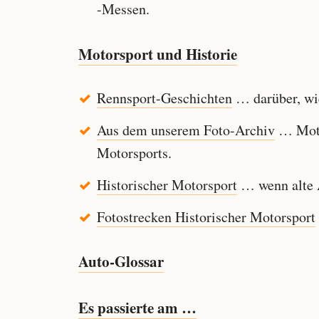
-Messen.
Motorsport und Historie
Rennsport-Geschichten
… darüber, wie
Aus dem unserem Foto-Archiv
… Motor
Motorsports.
Historischer Motorsport
… wenn alte A
Fotostrecken Historischer Motorsport
Auto-Glossar
Es passierte am …