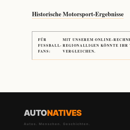
Historische Motorsport-Ergebnisse
FÜR
MIT UNSEREM ONLINE-RECHN
FUSSBALL-
REGIONALLIGEN KÖNNTE IHR
FANS:
VERGLEICHEN.
AUTO
NATIVES
Autos. Menschen. Geschichten.