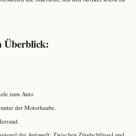
 Überblick:
ele zum Auto
 unter der Motorhaube.
lerrand.
iegel der Autowelt: Zwischen Zündschlüssel und