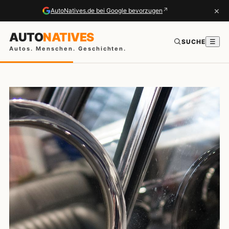
×
↗
AutoNatives.de bei Google bevorzugen
AUTO
NATIVES
SUCHE
☰
Autos. Menschen. Geschichten.