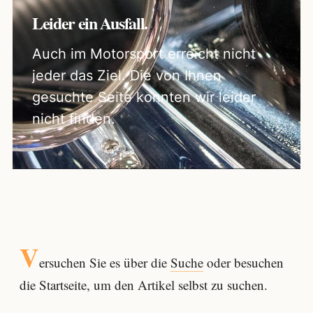
Leider ein Ausfall.
Auch im Motorsport erreicht nicht
jeder das Ziel. Die von Ihnen
gesuchte Seite konnten wir leider
nicht finden.
V
ersuchen Sie es über die
Suche
oder besuchen
die Startseite, um den Artikel selbst zu suchen.