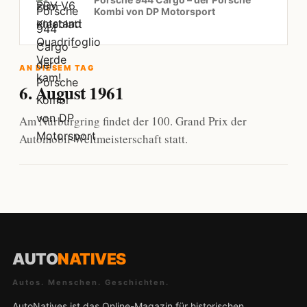
Kombi von DP Motorsport
AN DIESEM TAG
6. August 1961
Am Nürburgring findet der 100. Grand Prix der
Automobil-Weltmeisterschaft statt.
AUTO
NATIVES
Autos. Menschen. Geschichten.
AutoNatives ist das Online-Magazin für historischen