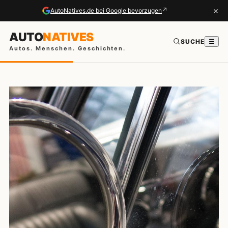
×
↗
AutoNatives.de bei Google bevorzugen
AUTO
NATIVES
SUCHE
☰
Autos. Menschen. Geschichten.