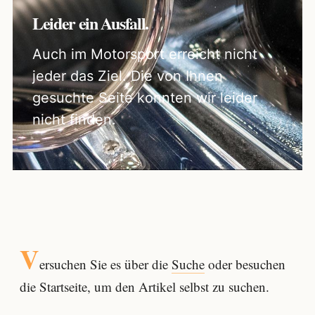
Leider ein Ausfall.
Auch im Motorsport erreicht nicht
jeder das Ziel. Die von Ihnen
gesuchte Seite konnten wir leider
nicht finden.
V
ersuchen Sie es über die
Suche
oder besuchen
die Startseite, um den Artikel selbst zu suchen.