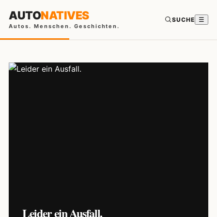
AUTO
NATIVES
SUCHE
☰
Autos. Menschen. Geschichten.
Leider ein Ausfall.