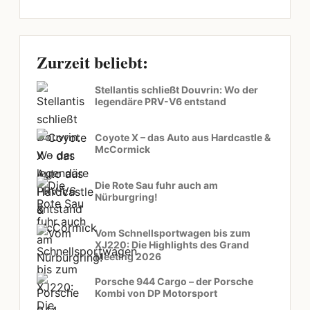
Zurzeit beliebt:
Stellantis schließt Douvrin: Wo der
legendäre PRV-V6 entstand
Coyote X – das Auto aus Hardcastle &
McCormick
Die Rote Sau fuhr auch am
Nürburgring!
Vom Schnellsportwagen bis zum
XJ220: Die Highlights des Grand
Meeting 2026
Porsche 944 Cargo – der Porsche
Kombi von DP Motorsport