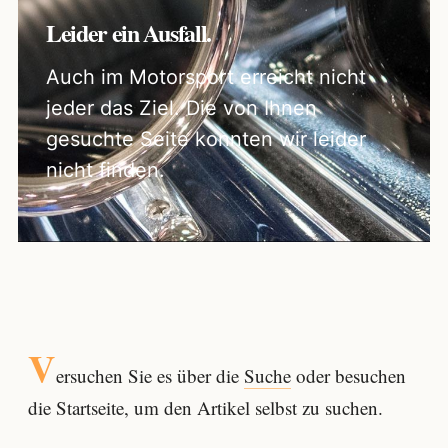
Leider ein Ausfall.
Auch im Motorsport erreicht nicht
jeder das Ziel. Die von Ihnen
gesuchte Seite konnten wir leider
nicht finden.
V
ersuchen Sie es über die
Suche
oder besuchen
die Startseite, um den Artikel selbst zu suchen.