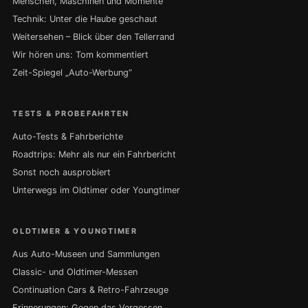
Menschen, Maschinen und Momente
Technik: Unter die Haube geschaut
Weitersehen – Blick über den Tellerrand
Wir hören uns: Tom kommentiert
Zeit-Spiegel „Auto-Werbung“
TESTS & PROBEFAHRTEN
Auto-Tests & Fahrberichte
Roadtrips: Mehr als nur ein Fahrbericht
Sonst noch ausprobiert
Unterwegs im Oldtimer oder Youngtimer
OLDTIMER & YOUNGTIMER
Aus Auto-Museen und Sammlungen
Classic- und Oldtimer-Messen
Continuation Cars & Retro-Fahrzeuge
Erinnerungen: Gegen das Vergessen