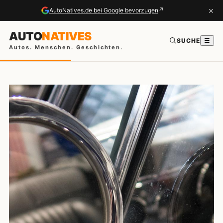
×
↗
AutoNatives.de bei Google bevorzugen
AUTO
NATIVES
SUCHE
☰
Autos. Menschen. Geschichten.