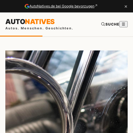
×
↗
AutoNatives.de bei Google bevorzugen
AUTO
NATIVES
SUCHE
☰
Autos. Menschen. Geschichten.