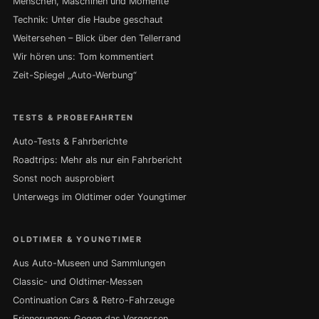
Menschen, Maschinen und Momente
Technik: Unter die Haube geschaut
Weitersehen – Blick über den Tellerrand
Wir hören uns: Tom kommentiert
Zeit-Spiegel „Auto-Werbung“
TESTS & PROBEFAHRTEN
Auto-Tests & Fahrberichte
Roadtrips: Mehr als nur ein Fahrbericht
Sonst noch ausprobiert
Unterwegs im Oldtimer oder Youngtimer
OLDTIMER & YOUNGTIMER
Aus Auto-Museen und Sammlungen
Classic- und Oldtimer-Messen
Continuation Cars & Retro-Fahrzeuge
Erinnerungen: Gegen das Vergessen