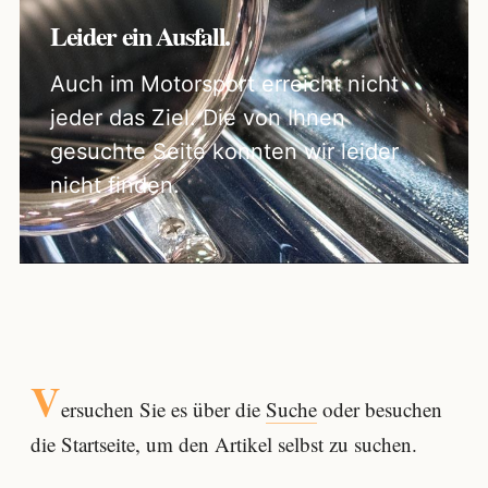
Leider ein Ausfall.
Auch im Motorsport erreicht nicht
jeder das Ziel. Die von Ihnen
gesuchte Seite konnten wir leider
nicht finden.
V
ersuchen Sie es über die
Suche
oder besuchen
die Startseite, um den Artikel selbst zu suchen.