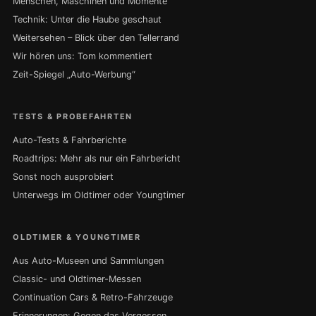
Menschen, Maschinen und Momente
Technik: Unter die Haube geschaut
Weitersehen – Blick über den Tellerrand
Wir hören uns: Tom kommentiert
Zeit-Spiegel „Auto-Werbung“
TESTS & PROBEFAHRTEN
Auto-Tests & Fahrberichte
Roadtrips: Mehr als nur ein Fahrbericht
Sonst noch ausprobiert
Unterwegs im Oldtimer oder Youngtimer
OLDTIMER & YOUNGTIMER
Aus Auto-Museen und Sammlungen
Classic- und Oldtimer-Messen
Continuation Cars & Retro-Fahrzeuge
Erinnerungen: Gegen das Vergessen