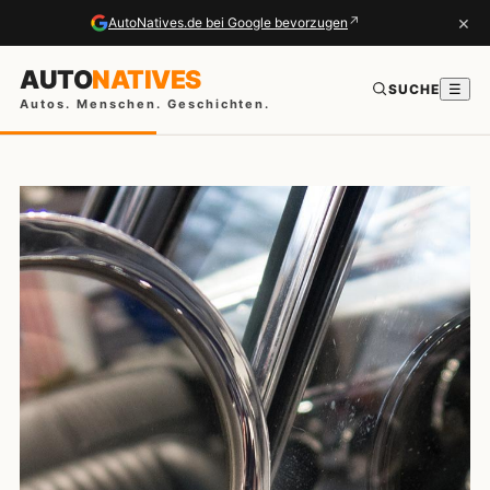
×
↗
AutoNatives.de bei Google bevorzugen
AUTO
NATIVES
SUCHE
☰
Autos. Menschen. Geschichten.