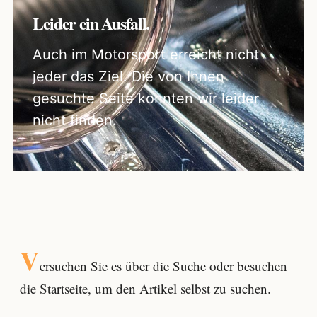
Leider ein Ausfall.
Auch im Motorsport erreicht nicht
jeder das Ziel. Die von Ihnen
gesuchte Seite konnten wir leider
nicht finden.
V
ersuchen Sie es über die
Suche
oder besuchen
die Startseite, um den Artikel selbst zu suchen.