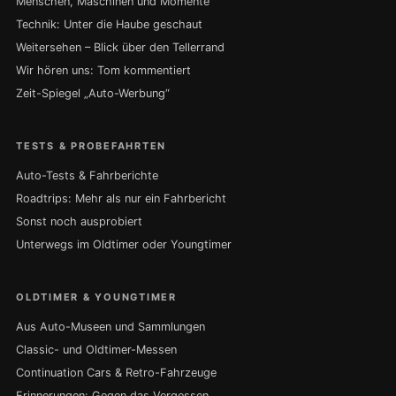
Menschen, Maschinen und Momente
Technik: Unter die Haube geschaut
Weitersehen – Blick über den Tellerrand
Wir hören uns: Tom kommentiert
Zeit-Spiegel „Auto-Werbung“
TESTS & PROBEFAHRTEN
Auto-Tests & Fahrberichte
Roadtrips: Mehr als nur ein Fahrbericht
Sonst noch ausprobiert
Unterwegs im Oldtimer oder Youngtimer
OLDTIMER & YOUNGTIMER
Aus Auto-Museen und Sammlungen
Classic- und Oldtimer-Messen
Continuation Cars & Retro-Fahrzeuge
Erinnerungen: Gegen das Vergessen