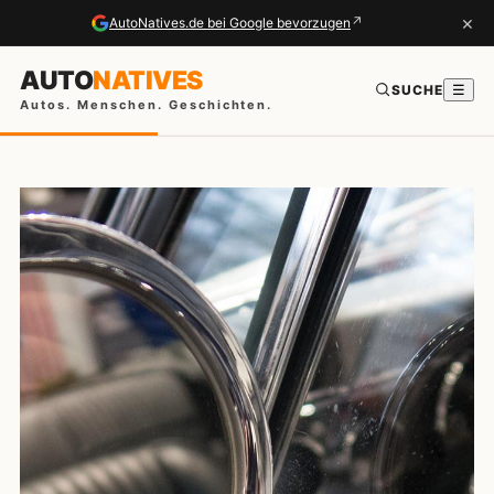
×
↗
AutoNatives.de bei Google bevorzugen
AUTO
NATIVES
SUCHE
☰
Autos. Menschen. Geschichten.