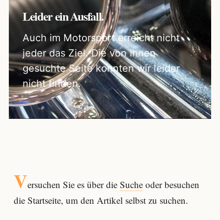
Leider ein Ausfall.
Auch im Motorsport erreicht nicht
jeder das Ziel. Die von Ihnen
gesuchte Seite konnten wir leider
nicht finden.
V
ersuchen Sie es über die
Suche
oder besuchen
die Startseite, um den Artikel selbst zu suchen.