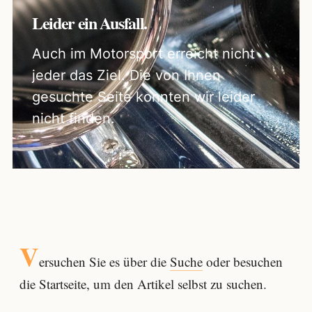
Leider ein Ausfall.
Auch im Motorsport erreicht nicht
jeder das Ziel. Die von Ihnen
gesuchte Seite konnten wir leider
nicht finden.
V
ersuchen Sie es über die
Suche
oder besuchen
die Startseite, um den Artikel selbst zu suchen.