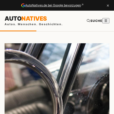
×
↗
AutoNatives.de bei Google bevorzugen
AUTO
NATIVES
SUCHE
☰
Autos. Menschen. Geschichten.