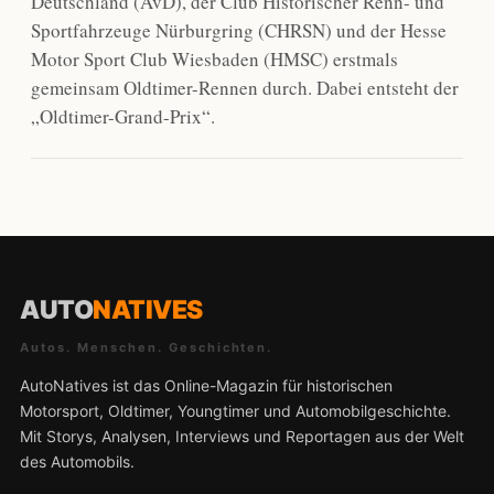
Deutschland (AvD), der Club Historischer Renn- und
Sportfahrzeuge Nürburgring (CHRSN) und der Hesse
Motor Sport Club Wiesbaden (HMSC) erstmals
gemeinsam Oldtimer-Rennen durch. Dabei entsteht der
„Oldtimer-Grand-Prix“.
AUTO
NATIVES
Autos. Menschen. Geschichten.
AutoNatives ist das Online-Magazin für historischen
Motorsport, Oldtimer, Youngtimer und Automobilgeschichte.
Mit Storys, Analysen, Interviews und Reportagen aus der Welt
des Automobils.