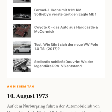
Formel-1-Ikone mit V12: RM
Sotheby’s versteigert den Eagle Mk 1
Coyote X – das Auto aus Hardcastle &
McCormick
Test: Wie fährt sich der neue VW Polo
1.0 TSI (2017)?
Stellantis schließt Douvrin: Wo der
legendäre PRV-V6 entstand
AN DIESEM TAG
10. August 1973
Auf dem Nürburgring führen der Automobilclub von