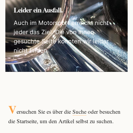
Leider ein Ausfall.
Auch im Motorsport erreicht nicht
jeder das Ziel. Die von Ihnen
gesuchte Seite konnten wir leider
nicht finden.
V
ersuchen Sie es über die
Suche
oder besuchen
die Startseite, um den Artikel selbst zu suchen.