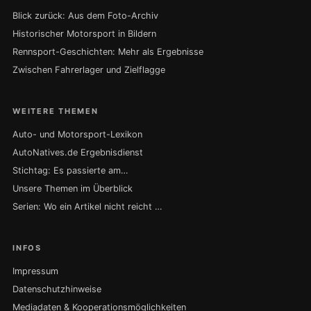
Blick zurück: Aus dem Foto-Archiv
Historischer Motorsport in Bildern
Rennsport-Geschichten: Mehr als Ergebnisse
Zwischen Fahrerlager und Zielflagge
WEITERE THEMEN
Auto- und Motorsport-Lexikon
AutoNatives.de Ergebnisdienst
Stichtag: Es passierte am…
Unsere Themen im Überblick
Serien: Wo ein Artikel nicht reicht …
INFOS
Impressum
Datenschutzhinweise
Mediadaten & Kooperationsmöglichkeiten