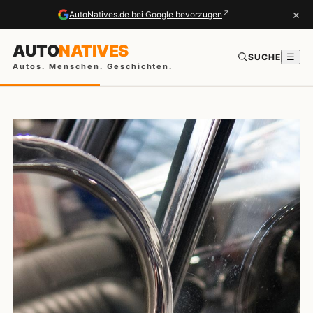
×
↗
AutoNatives.de bei Google bevorzugen
AUTO
NATIVES
SUCHE
☰
Autos. Menschen. Geschichten.