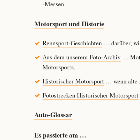
-Messen.
Motorsport und Historie
Rennsport-Geschichten
… darüber, wie
Aus dem unserem Foto-Archiv
… Motor
Motorsports.
Historischer Motorsport
… wenn alte A
Fotostrecken Historischer Motorsport
Auto-Glossar
Es passierte am …