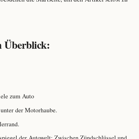
 Überblick:
ele zum Auto
 unter der Motorhaube.
lerrand.
iegel der Autowelt: Zwischen Zündschlüssel und