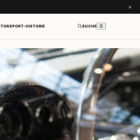
×
TORSPORT-HISTORIE
SUCHE
☰