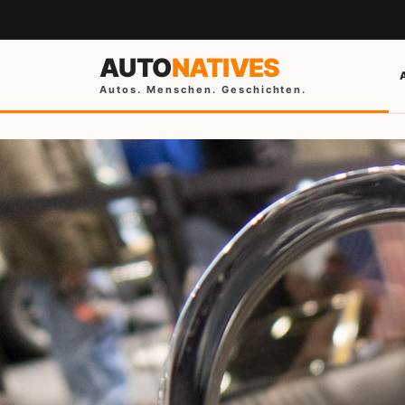
AUTO
NATIVES
Autos. Menschen. Geschichten.