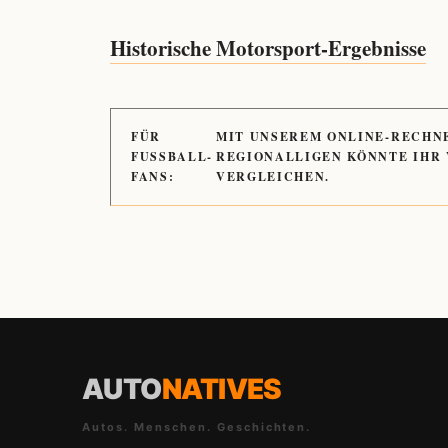
Historische Motorsport-Ergebnisse
FÜR
MIT UNSEREM ONLINE-RECHN
FUSSBALL-
REGIONALLIGEN KÖNNTE IHR
FANS:
VERGLEICHEN.
AUTO
NATIVES
Autos. Menschen. Geschichten.