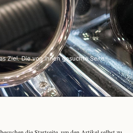
as Ziel. Die von Ihnen gesuchte Seite
besuchen die Startseite, um den Artikel selbst zu