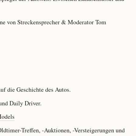
e von Streckensprecher & Moderator Tom
f die Geschichte des Autos.
nd Daily Driver.
Models
dtimer-Treffen, -Auktionen, -Versteigerungen und