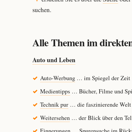
suchen.
Alle Themen im direkten
Auto und Leben
Auto-Werbung
… im Spiegel der Zeit
Medientipps
… Bücher, Filme und Spi
Technik pur
… die faszinierende Welt
Weitersehen
… der Blick über den Tel
Einnerungen
… Spurensuche im Rücksp