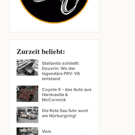
Zurzeit beliebt:
Stellantis schließt
Douvrin: Wo der
legendäre PRV-V6
entstand
Coyote X – das Auto aus
Hardcastle &
McCormick
Die Rote Sau fuhr auch
am Nürburgring!
Vom