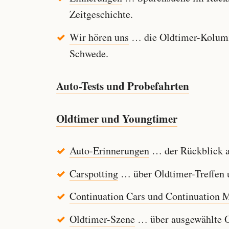
Zeitgeschichte.
Wir hören uns
… die Oldtimer-Kolumn
Schwede.
Auto-Tests und Probefahrten
Oldtimer und Youngtimer
Auto-Erinnerungen
… der Rückblick au
Carspotting
… über Oldtimer-Treffen u
Continuation Cars und Continuation 
Oldtimer-Szene
… über ausgewählte Ol