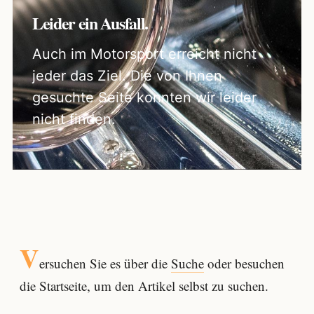
Leider ein Ausfall.
Auch im Motorsport erreicht nicht
jeder das Ziel. Die von Ihnen
gesuchte Seite konnten wir leider
nicht finden.
V
ersuchen Sie es über die
Suche
oder besuchen
die Startseite, um den Artikel selbst zu suchen.