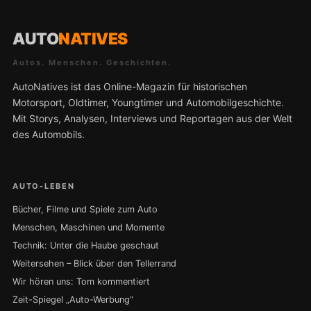
AUTO
NATIVES
Autos. Menschen. Geschichten.
AutoNatives ist das Online-Magazin für historischen
Motorsport, Oldtimer, Youngtimer und Automobilgeschichte.
Mit Storys, Analysen, Interviews und Reportagen aus der Welt
des Automobils.
AUTO-LEBEN
Bücher, Filme und Spiele zum Auto
Menschen, Maschinen und Momente
Technik: Unter die Haube geschaut
Weitersehen – Blick über den Tellerrand
Wir hören uns: Tom kommentiert
Zeit-Spiegel „Auto-Werbung“