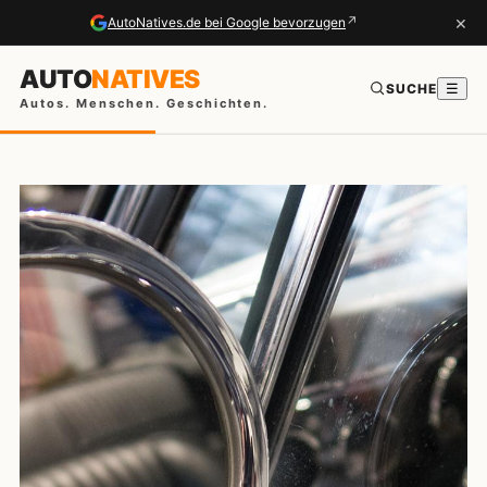
×
↗
AutoNatives.de bei Google bevorzugen
AUTO
NATIVES
SUCHE
☰
Autos. Menschen. Geschichten.