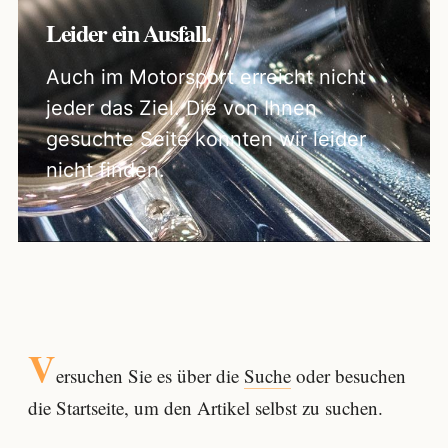
Leider ein Ausfall.
Auch im Motorsport erreicht nicht
jeder das Ziel. Die von Ihnen
gesuchte Seite konnten wir leider
nicht finden.
V
ersuchen Sie es über die
Suche
oder besuchen
die Startseite, um den Artikel selbst zu suchen.