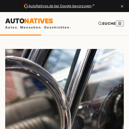
×
↗
AutoNatives.de bei Google bevorzugen
AUTO
NATIVES
SUCHE
☰
Autos. Menschen. Geschichten.