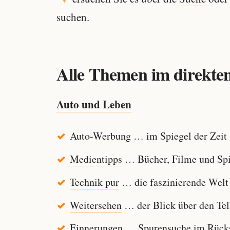
suchen.
Alle Themen im direkten
Auto und Leben
Auto-Werbung
… im Spiegel der Zeit
Medientipps
… Bücher, Filme und Spi
Technik pur
… die faszinierende Welt
Weitersehen
… der Blick über den Tel
Einnerungen
… Spurensuche im Rücksp