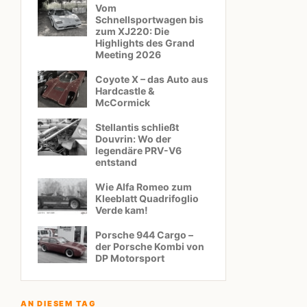
Vom
Schnellsportwagen bis
zum XJ220: Die
Highlights des Grand
Meeting 2026
Coyote X – das Auto aus
Hardcastle &
McCormick
Stellantis schließt
Douvrin: Wo der
legendäre PRV-V6
entstand
Wie Alfa Romeo zum
Kleeblatt Quadrifoglio
Verde kam!
Porsche 944 Cargo –
der Porsche Kombi von
DP Motorsport
AN DIESEM TAG