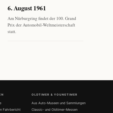
6. August 1961
Am Nürburgring findet der 100. Grand
Prix der Automobil-Weltmeisterschaft
statt.
EN
OLDTIMER & YOUNGTIMER
e
Aus Auto-Museen und Sammlungen
in Fahrbericht
Classic- und Oldtimer-Messen