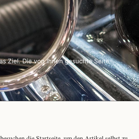
as Ziel. Die von Ihnen gesuchte Seite
besuchen die Startseite, um den Artikel selbst zu