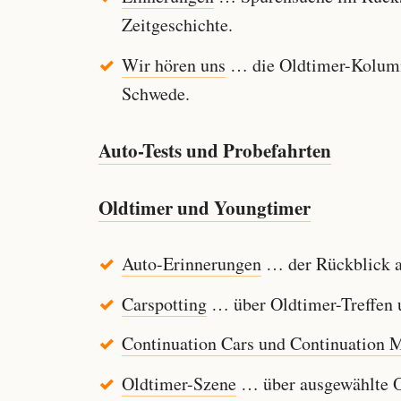
Zeitgeschichte.
Wir hören uns
… die Oldtimer-Kolumn
Schwede.
Auto-Tests und Probefahrten
Oldtimer und Youngtimer
Auto-Erinnerungen
… der Rückblick au
Carspotting
… über Oldtimer-Treffen u
Continuation Cars und Continuation 
Oldtimer-Szene
… über ausgewählte Ol