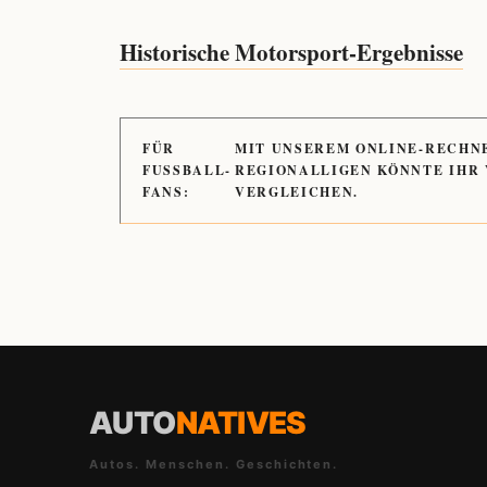
Historische Motorsport-Ergebnisse
FÜR
MIT UNSEREM ONLINE-RECHN
FUSSBALL-
REGIONALLIGEN KÖNNTE IHR
FANS:
VERGLEICHEN.
AUTO
NATIVES
Autos. Menschen. Geschichten.