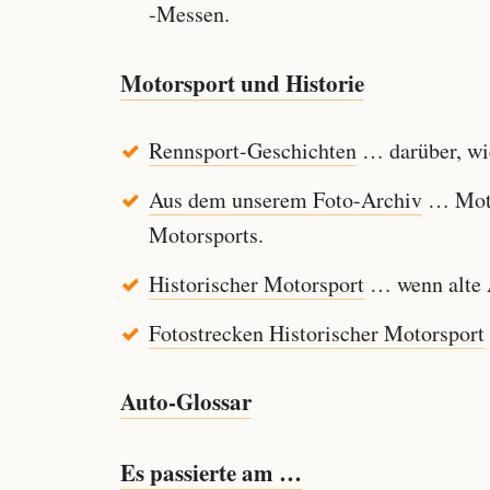
-Messen.
Motorsport und Historie
Rennsport-Geschichten
… darüber, wie
Aus dem unserem Foto-Archiv
… Motor
Motorsports.
Historischer Motorsport
… wenn alte A
Fotostrecken Historischer Motorsport
Auto-Glossar
Es passierte am …