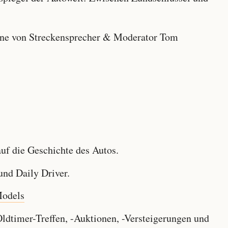
e von Streckensprecher & Moderator Tom
f die Geschichte des Autos.
nd Daily Driver.
Models
dtimer-Treffen, -Auktionen, -Versteigerungen und