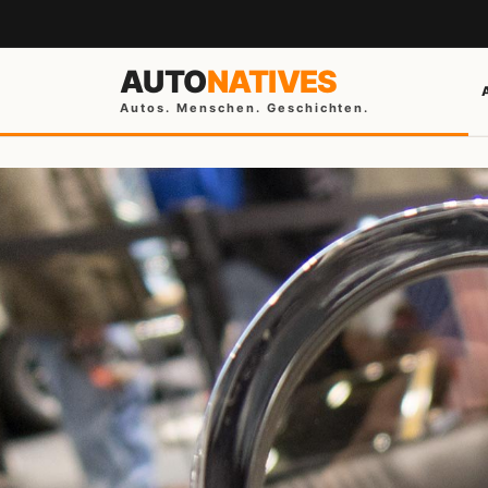
AUTO
NATIVES
Autos. Menschen. Geschichten.