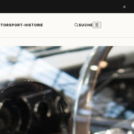
×
TORSPORT-HISTORIE
SUCHE
☰