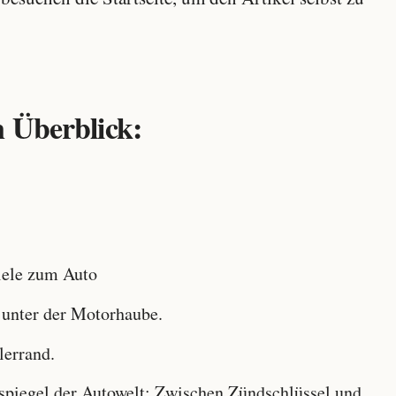
 Überblick:
ele zum Auto
 unter der Motorhaube.
lerrand.
iegel der Autowelt: Zwischen Zündschlüssel und