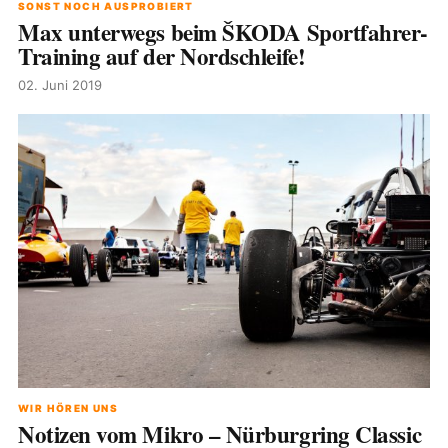
SONST NOCH AUSPROBIERT
Max unterwegs beim ŠKODA Sportfahrer-
Training auf der Nordschleife!
02. Juni 2019
WIR HÖREN UNS
Notizen vom Mikro – Nürburgring Classic