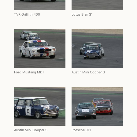
TVR Griffith 400
Lotus Elan S1
Ford Mustang Mk II
Austin Mini Cooper S
Austin Mini Cooper S
Porsche 911