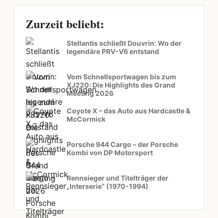
Zurzeit beliebt:
Stellantis schließt Douvrin: Wo der
legendäre PRV-V6 entstand
Vom Schnellsportwagen bis zum
XJ220: Die Highlights des Grand
Meeting 2026
Coyote X – das Auto aus Hardcastle &
McCormick
Porsche 944 Cargo – der Porsche
Kombi von DP Motorsport
Rennsieger und Titelträger der
„Interserie“ (1970-1994)