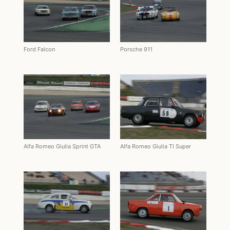
Ford Falcon
Porsche 911
Alfa Romeo Giulia Sprint GTA
Alfa Romeo Giulia TI Super