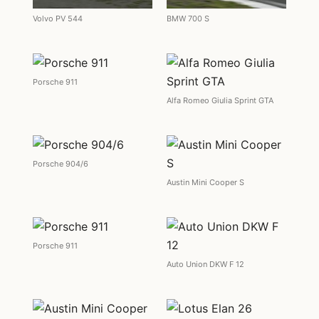
Volvo PV 544
BMW 700 S
Porsche 911
Alfa Romeo Giulia Sprint GTA
Porsche 904/6
Austin Mini Cooper S
Porsche 911
Auto Union DKW F 12