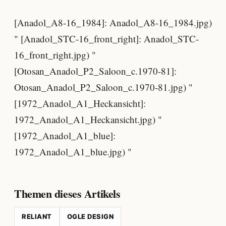
[Anadol_A8-16_1984]: Anadol_A8-16_1984.jpg)
" [Anadol_STC-16_front_right]: Anadol_STC-
16_front_right.jpg) "
[Otosan_Anadol_P2_Saloon_c.1970-81]:
Otosan_Anadol_P2_Saloon_c.1970-81.jpg) "
[1972_Anadol_A1_Heckansicht]:
1972_Anadol_A1_Heckansicht.jpg) "
[1972_Anadol_A1_blue]:
1972_Anadol_A1_blue.jpg) "
Themen dieses Artikels
RELIANT
OGLE DESIGN