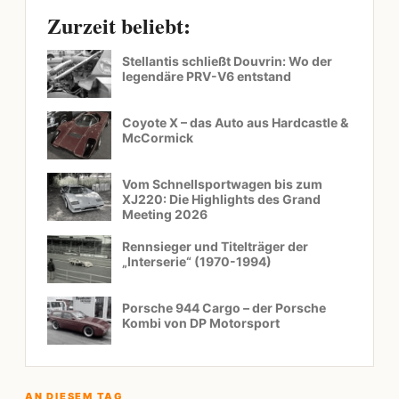
Zurzeit beliebt:
Stellantis schließt Douvrin: Wo der
legendäre PRV-V6 entstand
Coyote X – das Auto aus Hardcastle &
McCormick
Vom Schnellsportwagen bis zum
XJ220: Die Highlights des Grand
Meeting 2026
Rennsieger und Titelträger der
„Interserie“ (1970-1994)
Porsche 944 Cargo – der Porsche
Kombi von DP Motorsport
AN DIESEM TAG