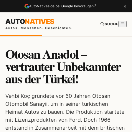
×
↗
AutoNatives.de bei Google bevorzugen
AUTO
NATIVES
SUCHE
☰
Autos. Menschen. Geschichten.
Otosan Anadol –
vertrauter Unbekannter
aus der Türkei!
Vehbi Koç gründete vor 60 Jahren Otosan
Otomobil Sanayii, um in seiner türkischen
Heimat Autos zu bauen. Die Produktion startete
mit Lizenzprodukten von Ford. Doch 1966
entstand in Zusammenarbeit mit dem britischen