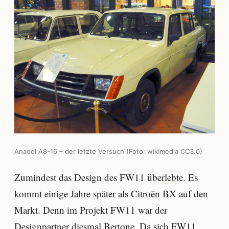
Anadol A8-16 – der letzte Versuch (Foto: wikimedia CC3.0)
Zumindest das Design des FW11 überlebte. Es
kommt einige Jahre später als Citroën BX auf den
Markt. Denn im Projekt FW11 war der
Designpartner diesmal Bertone. Da sich FW11