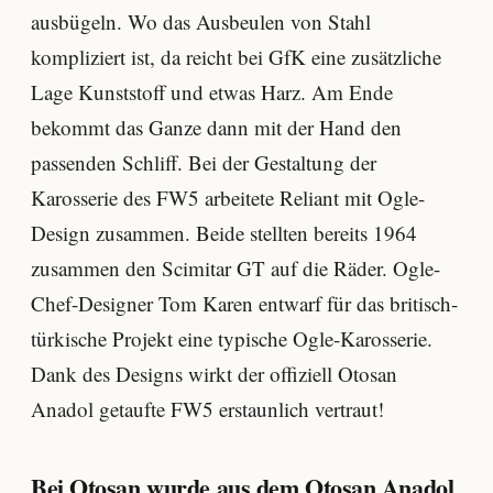
ausbügeln. Wo das Ausbeulen von Stahl
kompliziert ist, da reicht bei GfK eine zusätzliche
Lage Kunststoff und etwas Harz. Am Ende
bekommt das Ganze dann mit der Hand den
passenden Schliff. Bei der Gestaltung der
Karosserie des FW5 arbeitete Reliant mit Ogle-
Design zusammen. Beide stellten bereits 1964
zusammen den Scimitar GT auf die Räder. Ogle-
Chef-Designer Tom Karen entwarf für das britisch-
türkische Projekt eine typische Ogle-Karosserie.
Dank des Designs wirkt der offiziell Otosan
Anadol getaufte FW5 erstaunlich vertraut!
Bei Otosan wurde aus dem Otosan Anadol