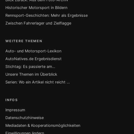
Historischer Motorsport in Bildern
Rennsport-Geschichten: Mehr als Ergebnisse
Zwischen Fahrerlager und Zielflagge
WEITERE THEMEN
Auto- und Motorsport-Lexikon
AutoNatives.de Ergebnisdienst
Stichtag: Es passierte am…
Unsere Themen im Überblick
Serien: Wo ein Artikel nicht reicht …
INFOS
Impressum
Datenschutzhinweise
Mediadaten & Kooperationsmöglichkeiten
Einwilligungen ändern