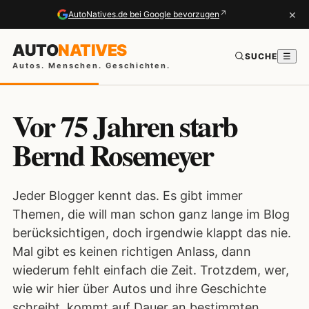
×
↗
AutoNatives.de bei Google bevorzugen
AUTO
NATIVES
SUCHE
☰
Autos. Menschen. Geschichten.
Vor 75 Jahren starb
Bernd Rosemeyer
Jeder Blogger kennt das. Es gibt immer
Themen, die will man schon ganz lange im Blog
berücksichtigen, doch irgendwie klappt das nie.
Mal gibt es keinen richtigen Anlass, dann
wiederum fehlt einfach die Zeit. Trotzdem, wer,
wie wir hier über Autos und ihre Geschichte
schreibt, kommt auf Dauer an bestimmten