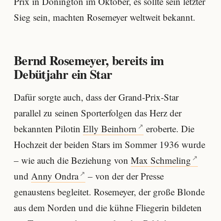
Prix in Donington im Oktober, es sollte sein letzter
Sieg sein, machten Rosemeyer weltweit bekannt.
Bernd Rosemeyer, bereits im
Debütjahr ein Star
Dafür sorgte auch, dass der Grand-Prix-Star
parallel zu seinen Sporterfolgen das Herz der
bekannten Pilotin
Elly Beinhorn
eroberte. Die
Hochzeit der beiden Stars im Sommer 1936 wurde
– wie auch die Beziehung von
Max Schmeling
und
Anny Ondra
– von der der Presse
genaustens begleitet. Rosemeyer, der große Blonde
aus dem Norden und die kühne Fliegerin bildeten