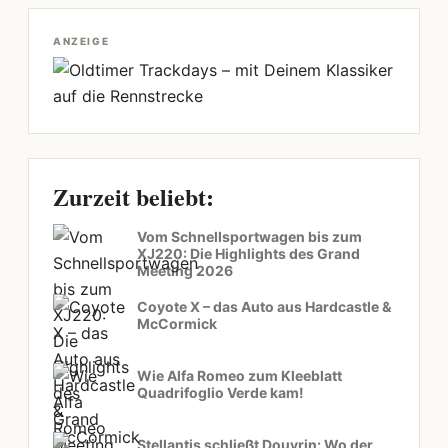
ANZEIGE
Zurzeit beliebt:
Vom Schnellsportwagen bis zum
XJ220: Die Highlights des Grand
Meeting 2026
Coyote X – das Auto aus Hardcastle &
McCormick
Wie Alfa Romeo zum Kleeblatt
Quadrifoglio Verde kam!
Stellantis schließt Douvrin: Wo der