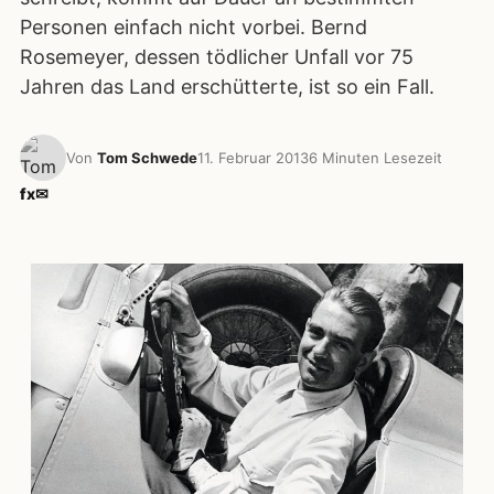
Personen einfach nicht vorbei. Bernd
Rosemeyer, dessen tödlicher Unfall vor 75
Jahren das Land erschütterte, ist so ein Fall.
Von
Tom Schwede
11. Februar 2013
6 Minuten Lesezeit
f
x
✉