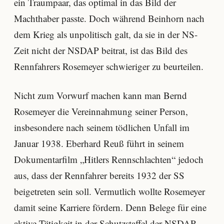
ein Traumpaar, das optimal in das Bild der
Machthaber passte. Doch während Beinhorn nach
dem Krieg als unpolitisch galt, da sie in der NS-
Zeit nicht der NSDAP beitrat, ist das Bild des
Rennfahrers Rosemeyer schwieriger zu beurteilen.
Nicht zum Vorwurf machen kann man Bernd
Rosemeyer die Vereinnahmung seiner Person,
insbesondere nach seinem tödlichen Unfall im
Januar 1938. Eberhard Reuß führt in seinem
Dokumentarfilm „Hitlers Rennschlachten“ jedoch
aus, dass der Rennfahrer bereits 1932 der SS
beigetreten sein soll. Vermutlich wollte Rosemeyer
damit seine Karriere fördern. Denn Belege für eine
aktive Tätigkeit in der Schutzstaffel der NSDAP