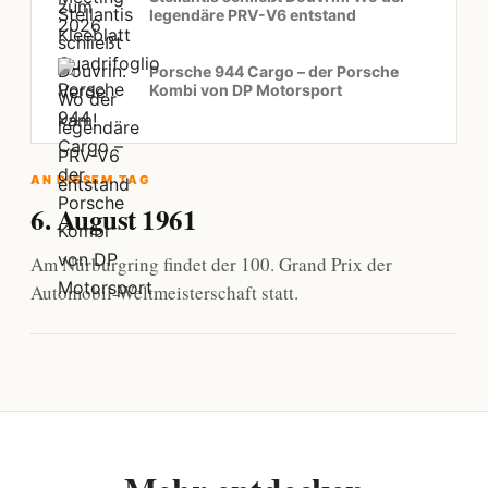
legendäre PRV-V6 entstand
Porsche 944 Cargo – der Porsche
Kombi von DP Motorsport
AN DIESEM TAG
6. August 1961
Am Nürburgring findet der 100. Grand Prix der
Automobil-Weltmeisterschaft statt.