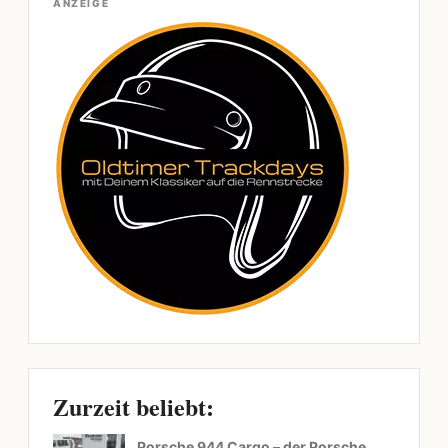
ANZEIGE
Zurzeit beliebt:
Porsche 944 Cargo – der Porsche