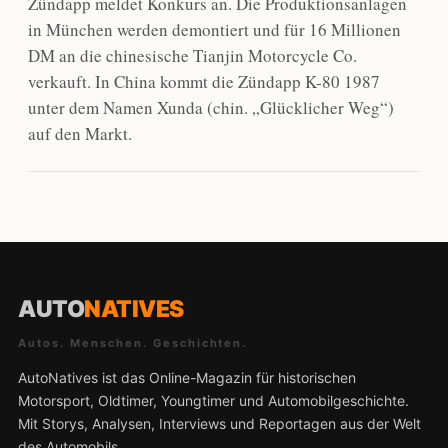
Zündapp meldet Konkurs an. Die Produktionsanlagen
in München werden demontiert und für 16 Millionen
DM an die chinesische Tianjin Motorcycle Co.
verkauft. In China kommt die Zündapp K-80 1987
unter dem Namen Xunda (chin. „Glücklicher Weg“)
auf den Markt.
AUTO
NATIVES
Autos. Menschen. Geschichten.
AutoNatives ist das Online-Magazin für historischen
Motorsport, Oldtimer, Youngtimer und Automobilgeschichte.
Mit Storys, Analysen, Interviews und Reportagen aus der Welt
des Automobils.