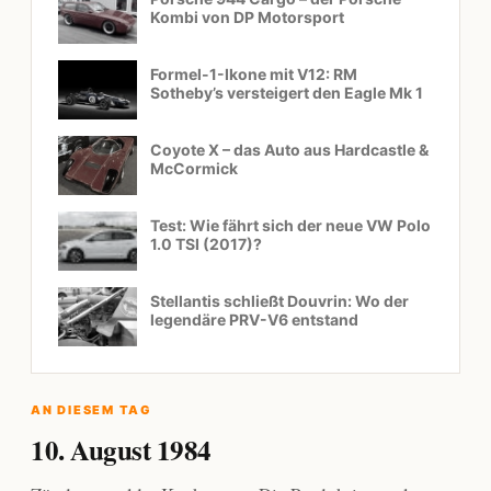
Kombi von DP Motorsport
Formel-1-Ikone mit V12: RM
Sotheby’s versteigert den Eagle Mk 1
Coyote X – das Auto aus Hardcastle &
McCormick
Test: Wie fährt sich der neue VW Polo
1.0 TSI (2017)?
Stellantis schließt Douvrin: Wo der
legendäre PRV-V6 entstand
AN DIESEM TAG
10. August 1984