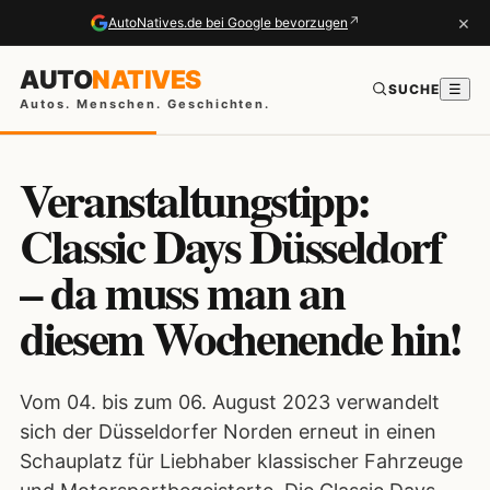
×
↗
AutoNatives.de bei Google bevorzugen
AUTO
NATIVES
SUCHE
☰
Autos. Menschen. Geschichten.
Veranstaltungstipp:
Classic Days Düsseldorf
– da muss man an
diesem Wochenende hin!
Vom 04. bis zum 06. August 2023 verwandelt
sich der Düsseldorfer Norden erneut in einen
Schauplatz für Liebhaber klassischer Fahrzeuge