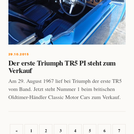
29.10.2015
Der erste Triumph TR5 PI steht zum
Verkauf
Am 29. August 1967 lief bei Triumph der erste TR5
vom Band. Jetzt steht Nummer 1 beim britischen
Oldtimer-Händler Classic Motor Cars zum Verkauf.
«
1
2
3
4
5
6
7