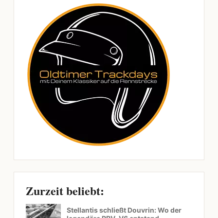
Zurzeit beliebt:
Stellantis schließt Douvrin: Wo der