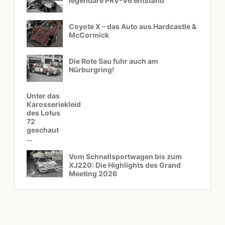
legendäre PRV-V6 entstand
Coyote X – das Auto aus Hardcastle &
McCormick
Die Rote Sau fuhr auch am
Nürburgring!
Unter das
Karosseriekleid
des Lotus
72
geschaut
…
Vom Schnellsportwagen bis zum
XJ220: Die Highlights des Grand
Meeting 2026