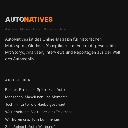
AUTO
NATIVES
Autos. Menschen. Geschichten.
AutoNatives ist das Online-Magazin für historischen
Motorsport, Oldtimer, Youngtimer und Automobilgeschichte.
Mit Storys, Analysen, Interviews und Reportagen aus der Welt
des Automobils.
AUTO-LEBEN
Bücher, Filme und Spiele zum Auto
Menschen, Maschinen und Momente
Technik: Unter die Haube geschaut
Weitersehen – Blick über den Tellerrand
Wir hören uns: Tom kommentiert
Zeit-Spiegel „Auto-Werbung“