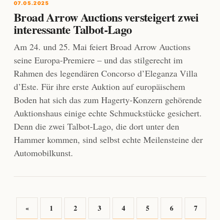
07.05.2025
Broad Arrow Auctions versteigert zwei
interessante Talbot-Lago
Am 24. und 25. Mai feiert Broad Arrow Auctions
seine Europa-Premiere – und das stilgerecht im
Rahmen des legendären Concorso d’Eleganza Villa
d’Este. Für ihre erste Auktion auf europäischem
Boden hat sich das zum Hagerty-Konzern gehörende
Auktionshaus einige echte Schmuckstücke gesichert.
Denn die zwei Talbot-Lago, die dort unter den
Hammer kommen, sind selbst echte Meilensteine der
Automobilkunst.
«
1
2
3
4
5
6
7