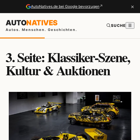
×
↗
AutoNatives.de bei Google bevorzugen
AUTO
NATIVES
SUCHE
☰
Autos. Menschen. Geschichten.
3. Seite: Klassiker-Szene,
Kultur & Auktionen