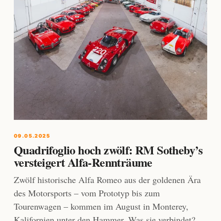
09.05.2025
Quadrifoglio hoch zwölf: RM Sotheby’s
versteigert Alfa-Rennträume
Zwölf historische Alfa Romeo aus der goldenen Ära
des Motorsports – vom Prototyp bis zum
Tourenwagen – kommen im August in Monterey,
Kalifornien unter den Hammer. Was sie verbindet?