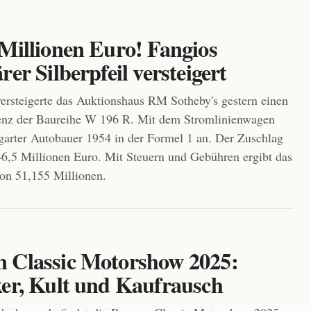
 Millionen Euro! Fangios
rer Silberpfeil versteigert
 versteigerte das Auktionshaus RM Sotheby's gestern einen
nz der Baureihe W 196 R. Mit dem Stromlinienwagen
ttgarter Autobauer 1954 in der Formel 1 an. Der Zuschlag
 46,5 Millionen Euro. Mit Steuern und Gebühren ergibt das
von 51,155 Millionen.
 Classic Motorshow 2025:
ker, Kult und Kaufrausch