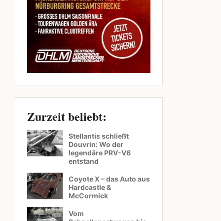
Zurzeit beliebt:
Stellantis schließt
Douvrin: Wo der
legendäre PRV-V6
entstand
Coyote X – das Auto aus
Hardcastle &
McCormick
Vom