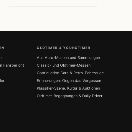
EN
OLDTIMER & YOUNGTIMER
e
Aus Auto-Museen und Sammlungen
in Fahrbericht
Classic- und Oldtimer-Messen
Continuation Cars & Retro-Fahrzeuge
der
Erinnerungen: Gegen das Vergessen
Klassiker-Szene, Kultur & Auktionen
Oldtimer-Begegnungen & Daily Driver