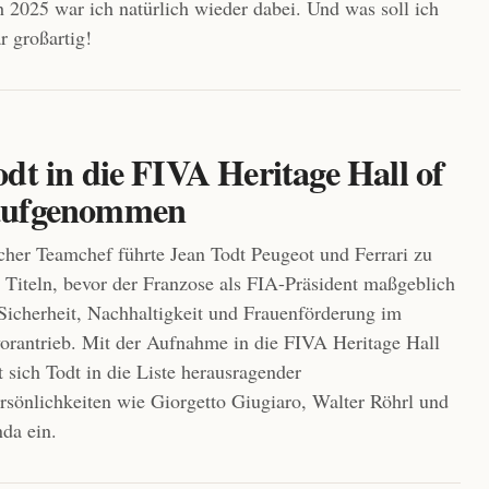
h 2025 war ich natürlich wieder dabei. Und was soll ich
r großartig!
dt in die FIVA Heritage Hall of
aufgenommen
icher Teamchef führte Jean Todt Peugeot und Ferrari zu
 Titeln, bevor der Franzose als FIA-Präsident maßgeblich
icherheit, Nachhaltigkeit und Frauenförderung im
orantrieb. Mit der Aufnahme in die FIVA Heritage Hall
t sich Todt in die Liste herausragender
sönlichkeiten wie Giorgetto Giugiaro, Walter Röhrl und
da ein.