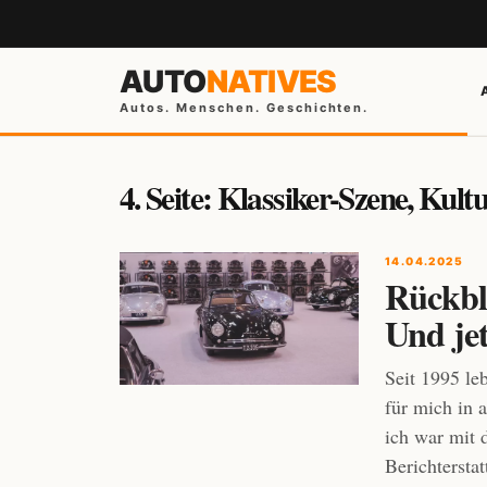
AUTO
NATIVES
Autos. Menschen. Geschichten.
4. Seite: Klassiker-Szene, Kul
14.04.2025
Rückbli
Und je
Seit 1995 le
für mich in 
ich war mit 
Berichtersta