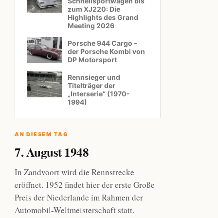
Schnellsportwagen bis
zum XJ220: Die
Highlights des Grand
Meeting 2026
Porsche 944 Cargo –
der Porsche Kombi von
DP Motorsport
Rennsieger und
Titelträger der
„Interserie“ (1970-
1994)
AN DIESEM TAG
7. August 1948
In Zandvoort wird die Rennstrecke
eröffnet. 1952 findet hier der erste Große
Preis der Niederlande im Rahmen der
Automobil-Weltmeisterschaft statt.