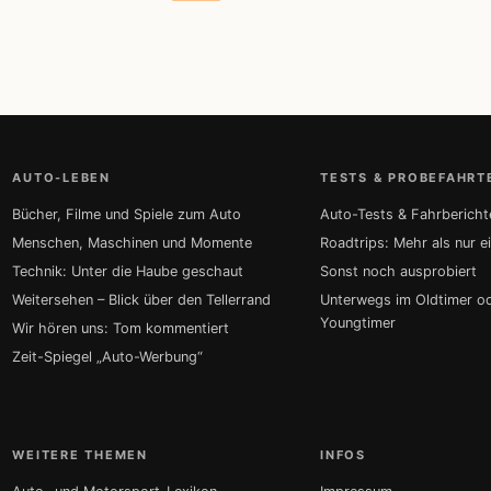
AUTO-LEBEN
TESTS & PROBEFAHRT
Bücher, Filme und Spiele zum Auto
Auto-Tests & Fahrbericht
Menschen, Maschinen und Momente
Roadtrips: Mehr als nur e
Technik: Unter die Haube geschaut
Sonst noch ausprobiert
Weitersehen – Blick über den Tellerrand
Unterwegs im Oldtimer o
Youngtimer
Wir hören uns: Tom kommentiert
Zeit-Spiegel „Auto-Werbung“
WEITERE THEMEN
INFOS