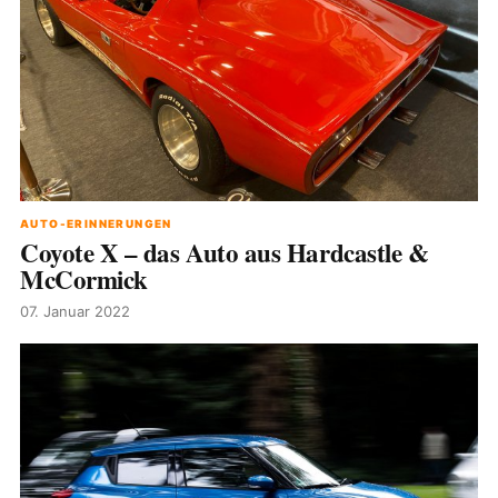
AUTO-ERINNERUNGEN
Coyote X – das Auto aus Hardcastle &
McCormick
07. Januar 2022