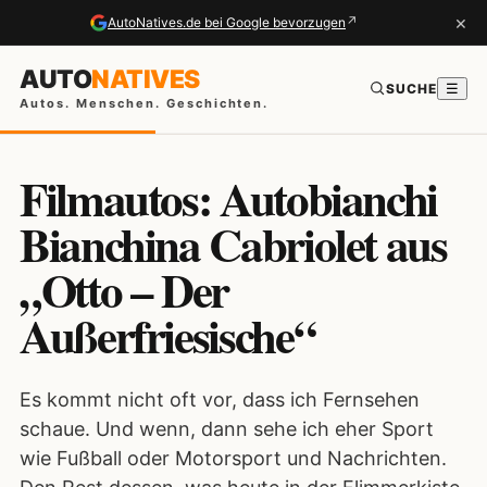
×
↗
AutoNatives.de bei Google bevorzugen
AUTO
NATIVES
SUCHE
☰
Autos. Menschen. Geschichten.
Filmautos: Autobianchi
Bianchina Cabriolet aus
„Otto – Der
Außerfriesische“
Es kommt nicht oft vor, dass ich Fernsehen
schaue. Und wenn, dann sehe ich eher Sport
wie Fußball oder Motorsport und Nachrichten.