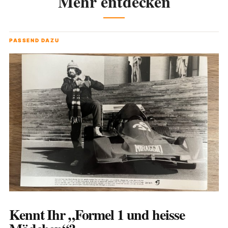
Mehr entdecken
PASSEND DAZU
Kennt Ihr „Formel 1 und heisse