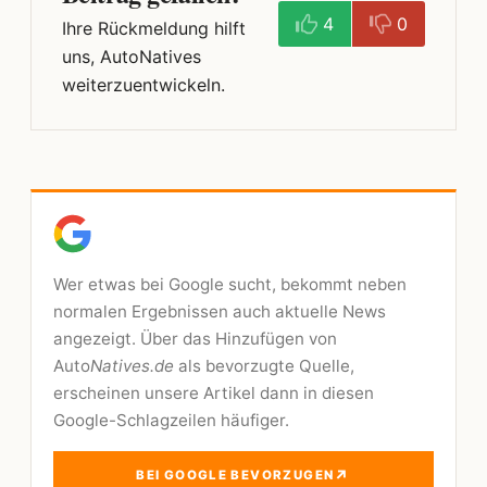
4
0
Ihre Rückmeldung hilft
uns, AutoNatives
weiterzuentwickeln.
Wer etwas bei Google sucht, bekommt neben
normalen Ergebnissen auch aktuelle News
angezeigt. Über das Hinzufügen von
Auto
Natives.de
als bevorzugte Quelle,
erscheinen unsere Artikel dann in diesen
Google-Schlagzeilen häufiger.
↗
BEI GOOGLE BEVORZUGEN