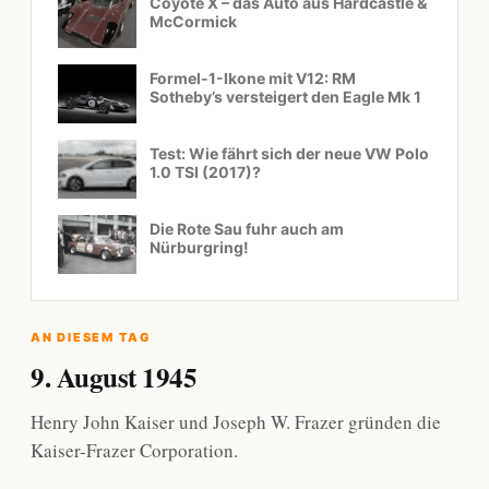
Coyote X – das Auto aus Hardcastle &
McCormick
Formel-1-Ikone mit V12: RM
Sotheby’s versteigert den Eagle Mk 1
Test: Wie fährt sich der neue VW Polo
1.0 TSI (2017)?
Die Rote Sau fuhr auch am
Nürburgring!
AN DIESEM TAG
9. August 1945
Henry John Kaiser und Joseph W. Frazer gründen die
Kaiser-Frazer Corporation.