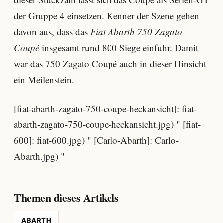
der Gruppe 4 einsetzen. Kenner der Szene gehen
davon aus, dass das
Fiat Abarth 750 Zagato
Coupé
insgesamt rund 800 Siege einfuhr. Damit
war das 750 Zagato Coupé auch in dieser Hinsicht
ein Meilenstein.
[fiat-abarth-zagato-750-coupe-heckansicht]: fiat-
abarth-zagato-750-coupe-heckansicht.jpg) " [fiat-
600]: fiat-600.jpg) " [Carlo-Abarth]: Carlo-
Abarth.jpg) "
Themen dieses Artikels
ABARTH