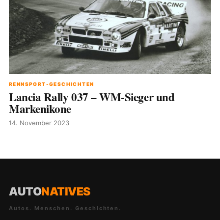
RENNSPORT-GESCHICHTEN
Lancia Rally 037 – WM-Sieger und
Markenikone
14. November 2023
AUTO
NATIVES
Autos. Menschen. Geschichten.