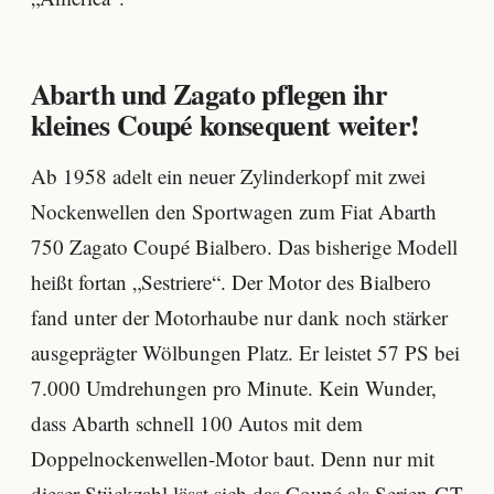
Abarth und Zagato pflegen ihr
kleines Coupé konsequent weiter!
Ab 1958 adelt ein neuer Zylinderkopf mit zwei
Nockenwellen den Sportwagen zum Fiat Abarth
750 Zagato Coupé Bialbero. Das bisherige Modell
heißt fortan „Sestriere“. Der Motor des Bialbero
fand unter der Motorhaube nur dank noch stärker
ausgeprägter Wölbungen Platz. Er leistet 57 PS bei
7.000 Umdrehungen pro Minute. Kein Wunder,
dass Abarth schnell 100 Autos mit dem
Doppelnockenwellen-Motor baut. Denn nur mit
dieser
Stückzahl
lässt sich das Coupé als Serien-GT