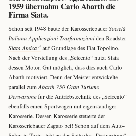
1959 übernahm Carlo Abarth die
Firma Siata.
Schon seit 1948 baute der Karosseriebauer
Società
Italiana Applicazioni Trasformazioni
den Roadster
Siata Amica
auf Grundlage des Fiat Topolino.
Nach der Vorstellung des „Seicento“ nutzt Siata
dessen Motor. Gut möglich, dass dies auch Carlo
Abarth motiviert. Denn der Meister entwickelte
parallel zum
Abarth 750 Gran Turismo
Derivazione
für die Antriebstechnik des „Seicento“
ebenfalls einen Sportwagen mit eigenständiger
Karosserie. Dessen Karosserie steuerte der
Karosseriebauer Zagato bei! Schon auf dem Auto-
Salon in Turin steht an der Seite des „Derivazione“