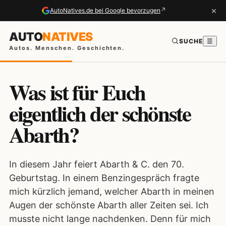
×
↗
AutoNatives.de bei Google bevorzugen
AUTO
NATIVES
SUCHE
☰
Autos. Menschen. Geschichten.
Was ist für Euch
eigentlich der schönste
Abarth?
In diesem Jahr feiert Abarth & C. den 70.
Geburtstag. In einem Benzingespräch fragte
mich kürzlich jemand, welcher Abarth in meinen
Augen der schönste Abarth aller Zeiten sei. Ich
musste nicht lange nachdenken. Denn für mich