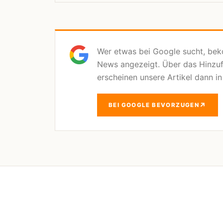
Wer etwas bei Google sucht, be
News angezeigt. Über das Hinzu
erscheinen unsere Artikel dann i
↗
BEI GOOGLE BEVORZUGEN