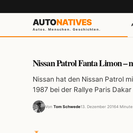
AUTO
NATIVES
Autos. Menschen. Geschichten.
Nissan Patrol Fanta Limon – n
Nissan hat den Nissan Patrol m
1987 bei der Rallye Paris Dakar 
Von
Tom Schwede
13. Dezember 2016
4 Minute