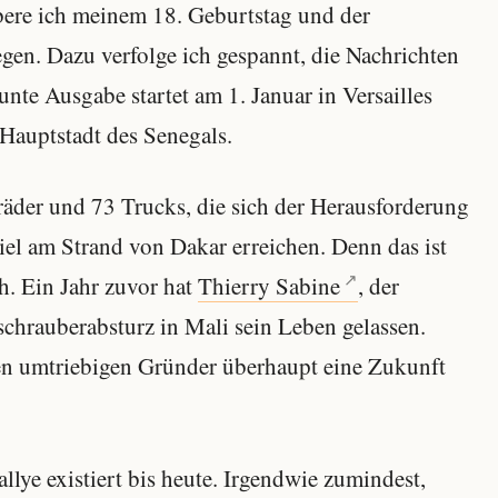
bere ich meinem 18. Geburtstag und der
en. Dazu verfolge ich gespannt, die Nachrichten
unte Ausgabe startet am 1. Januar in Versailles
 Hauptstadt des Senegals.
äder und 73 Trucks, die sich der Herausforderung
iel am Strand von Dakar erreichen. Denn das ist
ch. Ein Jahr zuvor hat
Thierry Sabine
, der
schrauberabsturz in Mali sein Leben gelassen.
den umtriebigen Gründer überhaupt eine Zukunft
llye existiert bis heute. Irgendwie zumindest,