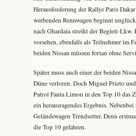
Herausforderung der Rallye Paris Dakar
werbenden Rennwagen beginnt unglückli
nach Ghardaia streikt der Begleit-Lkw. D
vorsehen, ebenfalls als Teilnehmer im Fe
beiden Nissan müssen fortan ohne Ser
Später muss auch einer der beiden Niss
Düne verloren. Doch Miguel Prieto un
Patrol Fanta Limon in den Top 10 das Z
ein herausragendes Ergebnis. Nebenbei 
Geländewagen Trendsetter. Denn erstmals
die Top 10 gefahren.