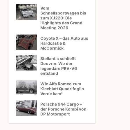
Vom
Schnellsportwagen bis
zum XJ220: Die
Highlights des Grand
Meeting 2026
Coyote X – das Auto aus
Hardcastle &
McCormick
Stellantis schließt
Douvrin: Wo der
legendäre PRV-V6
entstand
Wie Alfa Romeo zum
Kleeblatt Quadrifoglio
Verde kam!
Porsche 944 Cargo –
der Porsche Kombi von
DP Motorsport