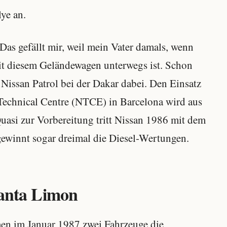
lye an.
 Das gefällt mir, weil mein Vater damals, wenn
mit diesem Geländewagen unterwegs ist. Schon
 Nissan Patrol bei der Dakar dabei. Den Einsatz
Technical Centre (NTCE) in Barcelona wird aus
asi zur Vorbereitung tritt Nissan 1986 mit dem
 gewinnt sogar dreimal die Diesel-Wertungen.
Fanta Limon
en im Januar 1987 zwei Fahrzeuge die