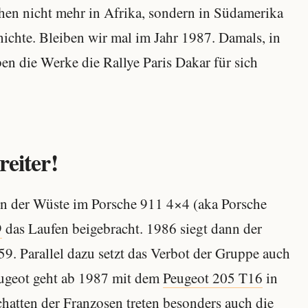
hen nicht mehr in Afrika, sondern in Südamerika
hichte. Bleiben wir mal im Jahr 1987. Damals, in
ben die Werke die Rallye Paris Dakar für sich
reiter!
n der Wüste im Porsche 911 4×4 (aka Porsche
9
das Laufen beigebracht. 1986 siegt dann der
59. Parallel dazu setzt das Verbot der Gruppe auch
Peugeot geht ab 1987 mit dem
Peugeot 205 T16
in
hatten der Franzosen treten besonders auch die