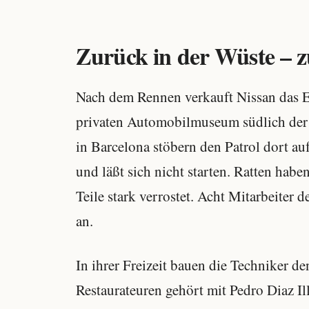
Zurück in der Wüste – z
Nach dem Rennen verkauft Nissan das Ei
privaten Automobilmuseum südlich der 
in Barcelona stöbern den Patrol dort au
und läßt sich nicht starten. Ratten habe
Teile stark verrostet. Acht Mitarbeite
an.
In ihrer Freizeit bauen die Techniker d
Restaurateuren gehört mit Pedro Diaz I