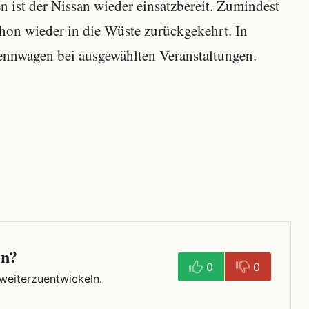
 ist der Nissan wieder einsatzbereit. Zumindest
schon wieder in die Wüste zurückgekehrt. In
ennwagen bei ausgewählten Veranstaltungen.
en?
0
0
 weiterzuentwickeln.