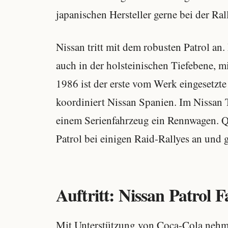
japanischen Hersteller gerne bei der Ral
Nissan tritt mit dem robusten Patrol an.
auch in der holsteinischen Tiefebene, 
1986 ist der erste vom Werk eingesetzte
koordiniert Nissan Spanien. Im Nissan 
einem Serienfahrzeug ein Rennwagen. Qu
Patrol bei einigen Raid-Rallyes an und
Auftritt: Nissan Patrol 
Mit Unterstützung von Coca-Cola nehm