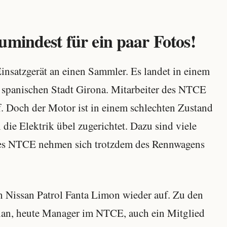
umindest für ein paar Fotos!
nsatzgerät an einen Sammler. Es landet in einem
spanischen Stadt Girona. Mitarbeiter des NTCE
f. Doch der Motor ist in einem schlechten Zustand
n die Elektrik übel zugerichtet. Dazu sind viele
r des NTCE nehmen sich trotzdem des Rennwagens
en Nissan Patrol Fanta Limon wieder auf. Zu den
llan, heute Manager im NTCE, auch ein Mitglied