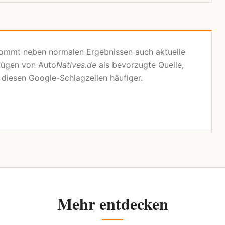
kommt neben normalen Ergebnissen auch aktuelle
fügen von Auto
Natives.de
als bevorzugte Quelle,
n diesen Google-Schlagzeilen häufiger.
Mehr entdecken