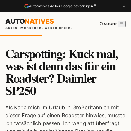
×
↗
AutoNatives.de bei Google bevorzugen
AUTO
NATIVES
SUCHE
☰
Autos. Menschen. Geschichten.
Carspotting: Kuck mal,
was ist denn das für ein
Roadster? Daimler
SP250
Als Karla mich im Urlaub in Großbritannien mit
dieser Frage auf einen Roadster hinwies, musste
ich tatsächlich passen. Ich war glatt überfragt,