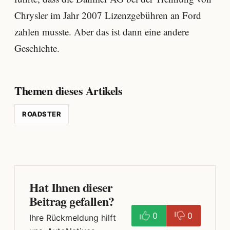
Chrysler im Jahr 2007 Lizenzgebühren an Ford
zahlen musste. Aber das ist dann eine andere
Geschichte.
Themen dieses Artikels
ROADSTER
Hat Ihnen dieser
Beitrag gefallen?
0
0
Ihre Rückmeldung hilft