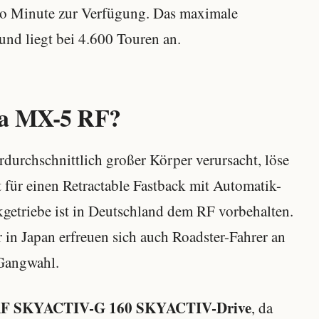
o Minute zur Verfügung. Das maximale
d liegt bei 4.600 Touren an.
da MX-5 RF?
rdurchschnittlich großer Körper verursacht, löse
t für einen Retractable Fastback mit Automatik-
getriebe ist in Deutschland dem RF vorbehalten.
in Japan erfreuen sich auch Roadster-Fahrer an
 Gangwahl.
RF
SKYACTIV-G 160 SKYACTIV-Drive
, da