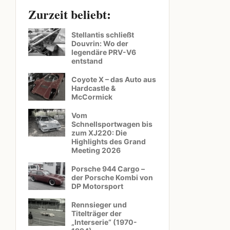
Zurzeit beliebt:
Stellantis schließt
Douvrin: Wo der
legendäre PRV-V6
entstand
Coyote X – das Auto aus
Hardcastle &
McCormick
Vom
Schnellsportwagen bis
zum XJ220: Die
Highlights des Grand
Meeting 2026
Porsche 944 Cargo –
der Porsche Kombi von
DP Motorsport
Rennsieger und
Titelträger der
„Interserie“ (1970-