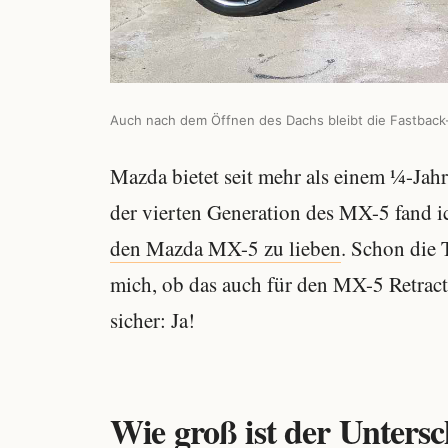
Auch nach dem Öffnen des Dachs bleibt die Fastback-
Mazda bietet seit mehr als einem ¼-Jah
der vierten Generation des MX-5 fand 
den Mazda MX-5 zu lieben
. Schon die
mich, ob das auch für den MX-5 Retracta
sicher: Ja!
Wie groß ist der Untersc