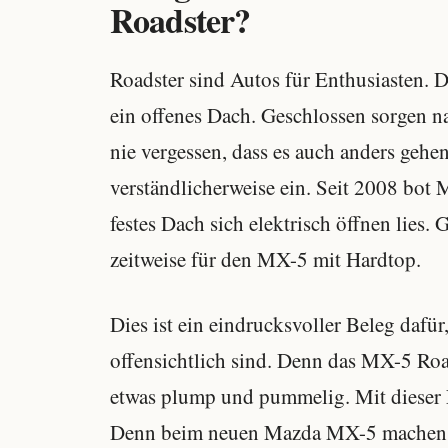
Roadster?
Roadster sind Autos für Enthusiasten. D
ein offenes Dach. Geschlossen sorgen n
nie vergessen, dass es auch anders geh
verständlicherweise ein. Seit 2008 bot 
festes Dach sich elektrisch öffnen lies
zeitweise für den MX-5 mit Hardtop.
Dies ist ein eindrucksvoller Beleg daf
offensichtlich sind. Denn das MX-5 Ro
etwas plump und pummelig. Mit dieser Ei
Denn beim neuen Mazda MX-5 machen es