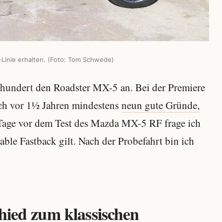
Linie erhalten. (Foto: Tom Schwede)
rhundert den Roadster MX-5 an. Bei der Premiere
ich vor 1½ Jahren mindestens
neun gute Gründe,
 Tage vor dem Test des Mazda MX-5 RF frage ich
ble Fastback gilt. Nach der Probefahrt bin ich
hied zum klassischen