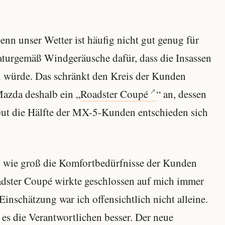
enn unser Wetter ist häufig nicht gut genug für
aturgemäß Windgeräusche dafür, dass die Insassen
en würde. Das schränkt den Kreis der Kunden
Mazda deshalb ein „
Roadster Coupé
“ an, dessen
. Gut die Hälfte der MX-5-Kunden entschieden sich
ür, wie groß die Komfortbedürfnisse der Kunden
adster Coupé wirkte geschlossen auf mich immer
nschätzung war ich offensichtlich nicht alleine.
 die Verantwortlichen besser. Der neue