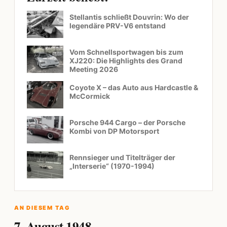
Stellantis schließt Douvrin: Wo der
legendäre PRV-V6 entstand
Vom Schnellsportwagen bis zum
XJ220: Die Highlights des Grand
Meeting 2026
Coyote X – das Auto aus Hardcastle &
McCormick
Porsche 944 Cargo – der Porsche
Kombi von DP Motorsport
Rennsieger und Titelträger der
„Interserie“ (1970-1994)
AN DIESEM TAG
7. August 1948