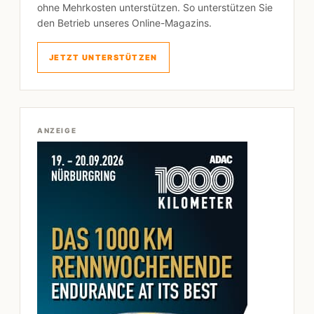
ohne Mehrkosten unterstützen. So unterstützen Sie
den Betrieb unseres Online-Magazins.
JETZT UNTERSTÜTZEN
ANZEIGE