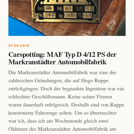
27.08.2019
Carspotting: MAF Typ D 4/12 PS der
Markranstädter Automobilfabrik
Die Markranstädter Automobilfabrik war eine der
zahlreichen Gründungen, die auf Hugo Ruppe
zurückgingen. Doch der begnadete Ingenieur war ein
schlechter Geschäftsmann. Keine seiner Firmen
waren dauerhaft erfolgreich. Deshalb sind von Ruppe
konstruierte Fahrzeuge selten. Um so überraschter
war ich, dass ich am Wochenende gleich zwei
Oldtimer der Markranstädter Automobilfabrik am