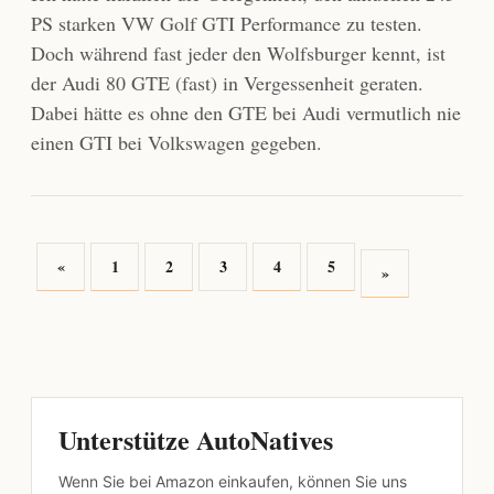
PS starken VW Golf GTI Performance zu testen.
Doch während fast jeder den Wolfsburger kennt, ist
der Audi 80 GTE (fast) in Vergessenheit geraten.
Dabei hätte es ohne den GTE bei Audi vermutlich nie
einen GTI bei Volkswagen gegeben.
«
1
2
3
4
5
»
Unterstütze AutoNatives
Wenn Sie bei Amazon einkaufen, können Sie uns