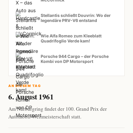
Stellantis schließt Douvrin: Wo der
legendäre PRV-V6 entstand
Wie Alfa Romeo zum Kleeblatt
Quadrifoglio Verde kam!
Porsche 944 Cargo – der Porsche
Kombi von DP Motorsport
AN DIESEM TAG
6. August 1961
Am Nürburgring findet der 100. Grand Prix der
Automobil-Weltmeisterschaft statt.