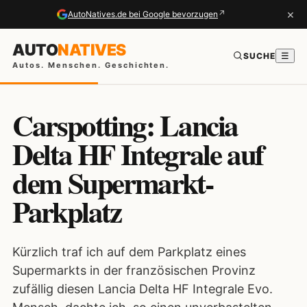
×
↗
AutoNatives.de bei Google bevorzugen
AUTO
NATIVES
SUCHE
☰
Autos. Menschen. Geschichten.
Carspotting: Lancia
Delta HF Integrale auf
dem Supermarkt-
Parkplatz
Kürzlich traf ich auf dem Parkplatz eines
Supermarkts in der französischen Provinz
zufällig diesen Lancia Delta HF Integrale Evo.