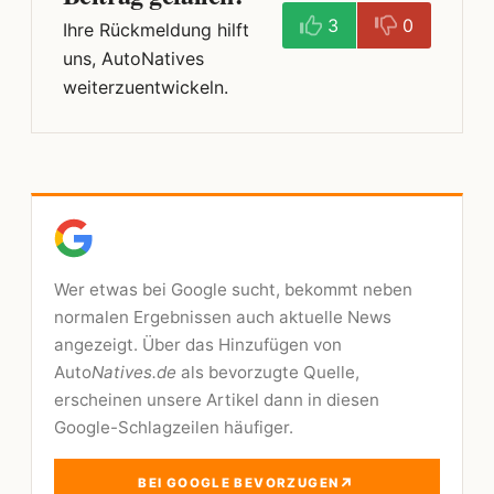
3
0
Ihre Rückmeldung hilft
uns, AutoNatives
weiterzuentwickeln.
Wer etwas bei Google sucht, bekommt neben
normalen Ergebnissen auch aktuelle News
angezeigt. Über das Hinzufügen von
Auto
Natives.de
als bevorzugte Quelle,
erscheinen unsere Artikel dann in diesen
Google-Schlagzeilen häufiger.
↗
BEI GOOGLE BEVORZUGEN