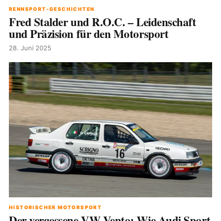
RENNSPORT-GESCHICHTEN
Fred Stalder und R.O.C. – Leidenschaft
und Präzision für den Motorsport
28. Juni 2025
HISTORISCHER MOTORSPORT
Der vergessene VW Vento: Wie Audi Sport