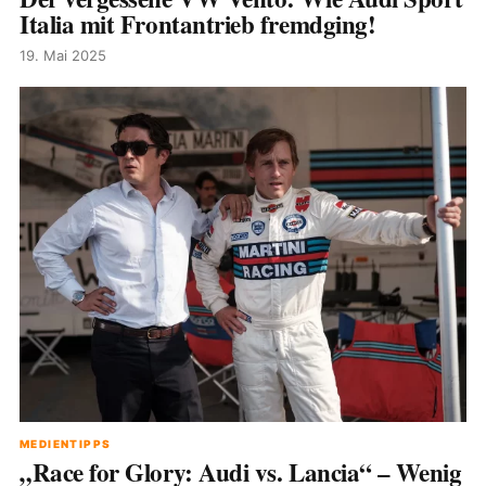
Italia mit Frontantrieb fremdging!
19. Mai 2025
MEDIENTIPPS
„Race for Glory: Audi vs. Lancia“ – Wenig