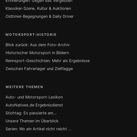
Erinnerungen: Gegen das Vergessen
Klassiker-Szene, Kultur & Auktionen
Oldtimer-Begegnungen & Daily Driver
MOTORSPORT-HISTORIE
Blick zurück: Aus dem Foto-Archiv
Historischer Motorsport in Bildern
Rennsport-Geschichten: Mehr als Ergebnisse
Zwischen Fahrerlager und Zielflagge
WEITERE THEMEN
Auto- und Motorsport-Lexikon
AutoNatives.de Ergebnisdienst
Stichtag: Es passierte am…
Unsere Themen im Überblick
Serien: Wo ein Artikel nicht reicht …