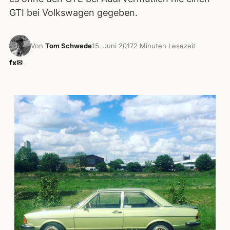
GTI bei Volkswagen gegeben.
Von
Tom Schwede
15. Juni 2017
2 Minuten Lesezeit
f
x
✉