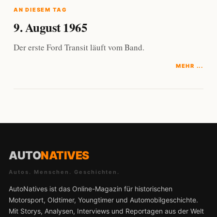
AN DIESEM TAG
9. August 1965
Der erste Ford Transit läuft vom Band.
MEHR ...
AUTO
NATIVES
Autos. Menschen. Geschichten.
AutoNatives ist das Online-Magazin für historischen
Motorsport, Oldtimer, Youngtimer und Automobilgeschichte.
Mit Storys, Analysen, Interviews und Reportagen aus der Welt