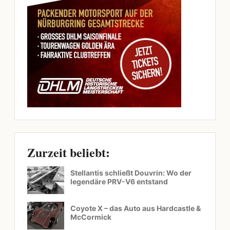
Zurzeit beliebt:
Stellantis schließt Douvrin: Wo der
legendäre PRV-V6 entstand
Coyote X – das Auto aus Hardcastle &
McCormick