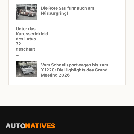
Die Rote Sau fuhr auch am
Nürburgring!
Unter das
Karosseriekleid
des Lotus
72
geschaut
…
Vom Schnellsportwagen bis zum
XJ220: Die Highlights des Grand
Meeting 2026
AUTO
NATIVES