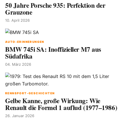
50 Jahre Porsche 935: Perfektion der
Grauzone
10. April 2026
AUTO-ERINNERUNGEN
BMW 745i SA: Inoffizieller M7 aus
Südafrika
04. März 2026
RENNSPORT-GESCHICHTEN
Gelbe Kanne, große Wirkung: Wie
Renault die Formel 1 auflud (1977–1986)
26. Januar 2026