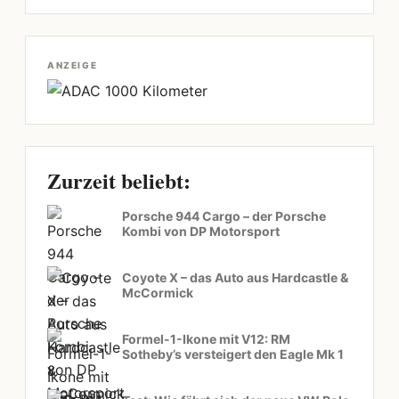
ANZEIGE
Zurzeit beliebt:
Porsche 944 Cargo – der Porsche
Kombi von DP Motorsport
Coyote X – das Auto aus Hardcastle &
McCormick
Formel-1-Ikone mit V12: RM
Sotheby’s versteigert den Eagle Mk 1