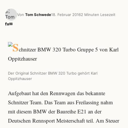
Von
Tom Schwede
18. Februar 2016
2 Minuten Lesezeit
f
x
✉
Der Original Schnitzer BMW 320 Turbo gehört Karl
Oppitzhauser
Aufgebaut hat den Rennwagen das bekannte
Schnitzer Team. Das Team aus Freilassing nahm
mit diesem BMW der Baureihe E21 an der
Deutschen Rennsport Meisterschaft teil. Am Steuer