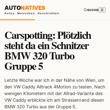
AUTO
NATIVES
SUCHE
☰
Autos. Menschen. Geschichten.
Carspotting: Plötzlich
steht da ein Schnitzer
BMW 320 Turbo
Gruppe 5
Letzte Woche war ich in der Nähe von Wien, um
den VW Caddy Alltrack 4Motion zu testen. Nach
wenigen Kilometern mit der Allrad-Variante des
VW Caddy erblickte ich am Strassenrand diesen
BMW 320 Turbo aus der Gruppe 5.