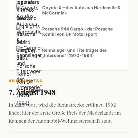
Coyote X – das Auto aus Hardcastle &
McCormick
Porsche 944 Cargo – der Porsche
Kombi von DP Motorsport
Rennsieger und Titelträger der
„Interserie“ (1970-1994)
AN DIESEM TAG
7. August 1948
In Zandvoort wird die Rennstrecke eröffnet. 1952
findet hier der erste Große Preis der Niederlande im
Rahmen der Automobil-Weltmeisterschaft statt.