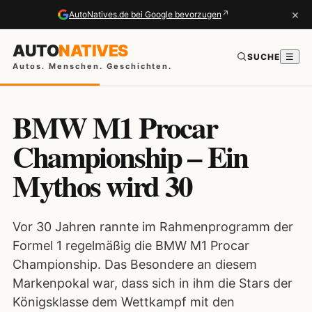
×
↗
AutoNatives.de bei Google bevorzugen
AUTO
NATIVES
SUCHE
☰
Autos. Menschen. Geschichten.
BMW M1 Procar
Championship – Ein
Mythos wird 30
Vor 30 Jahren rannte im Rahmenprogramm der
Formel 1 regelmäßig die BMW M1 Procar
Championship. Das Besondere an diesem
Markenpokal war, dass sich in ihm die Stars der
Königsklasse dem Wettkampf mit den