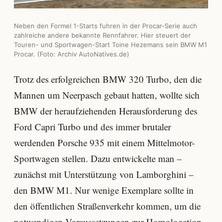
Neben den Formel 1-Starts fuhren in der Procar-Serie auch
zahlreiche andere bekannte Rennfahrer. Hier steuert der
Touren- und Sportwagen-Start Toine Hezemans sein BMW M1
Procar. (Foto: Archiv AutoNatives.de)
Trotz des erfolgreichen BMW 320 Turbo, den die
Mannen um Neerpasch gebaut hatten, wollte sich
BMW der heraufziehenden Herausforderung des
Ford Capri Turbo und des immer brutaler
werdenden Porsche 935 mit einem Mittelmotor-
Sportwagen stellen. Dazu entwickelte man –
zunächst mit Unterstützung von Lamborghini –
den BMW M1. Nur wenige Exemplare sollte in
den öffentlichen Straßenverkehr kommen, um die
notwendigen Voraussetzungen zur Homologation