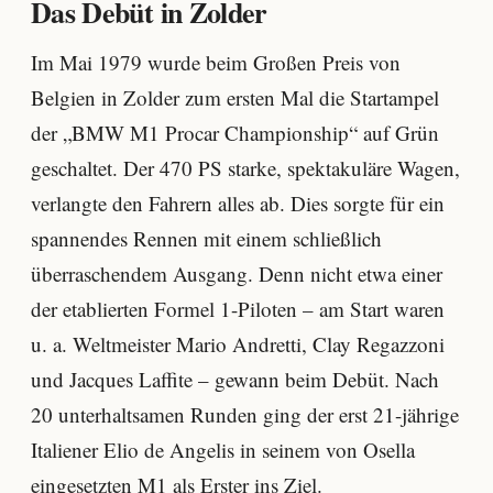
Das Debüt in Zolder
Im Mai 1979 wurde beim Großen Preis von
Belgien in Zolder zum ersten Mal die Startampel
der „BMW M1 Procar Championship“ auf Grün
geschaltet. Der 470 PS starke, spektakuläre Wagen,
verlangte den Fahrern alles ab. Dies sorgte für ein
spannendes Rennen mit einem schließlich
überraschendem Ausgang. Denn nicht etwa einer
der etablierten Formel 1-Piloten – am Start waren
u. a. Weltmeister Mario Andretti, Clay Regazzoni
und Jacques Laffite – gewann beim Debüt. Nach
20 unterhaltsamen Runden ging der erst 21-jährige
Italiener Elio de Angelis in seinem von Osella
eingesetzten M1 als Erster ins Ziel.