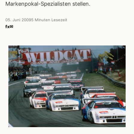
Markenpokal-Spezialisten stellen.
05. Juni 2009
5 Minuten Lesezeit
f
x
✉