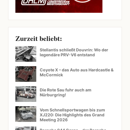
Zurzeit beliebt:
Stellantis schließt Douvrin: Wo der
legendäre PRV-V6 entstand
Coyote X – das Auto aus Hardcastle &
McCormick
Die Rote Sau fuhr auch am
Nürburgring!
Vom Schnellsportwagen bis zum
XJ220: Die Highlights des Grand
Meeting 2026