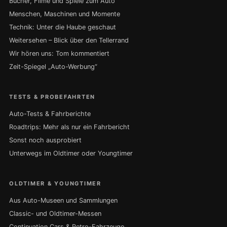
Bücher, Filme und Spiele zum Auto
Menschen, Maschinen und Momente
Technik: Unter die Haube geschaut
Weitersehen – Blick über den Tellerrand
Wir hören uns: Tom kommentiert
Zeit-Spiegel „Auto-Werbung“
TESTS & PROBEFAHRTEN
Auto-Tests & Fahrberichte
Roadtrips: Mehr als nur ein Fahrbericht
Sonst noch ausprobiert
Unterwegs im Oldtimer oder Youngtimer
OLDTIMER & YOUNGTIMER
Aus Auto-Museen und Sammlungen
Classic- und Oldtimer-Messen
Continuation Cars & Retro-Fahrzeuge