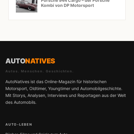
Porsche 944 Cargo – der Porsche
Kombi von DP Motorsport
AUTO
NATIVES
Autos. Menschen. Geschichten.
AutoNatives ist das Online-Magazin für historischen
Motorsport, Oldtimer, Youngtimer und Automobilgeschichte.
Mit Storys, Analysen, Interviews und Reportagen aus der Welt
des Automobils.
AUTO-LEBEN