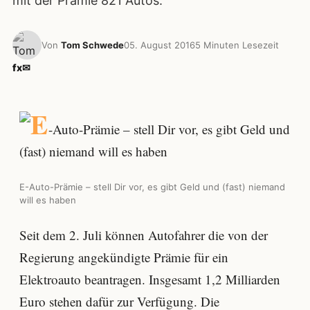
mit der Prämie 821 Autos.
Von
Tom Schwede
05. August 2016
5 Minuten Lesezeit
f
x
✉
E-Auto-Prämie – stell Dir vor, es gibt Geld und (fast) niemand
will es haben
Seit dem 2. Juli können Autofahrer die von der
Regierung angekündigte Prämie für ein
Elektroauto beantragen. Insgesamt 1,2 Milliarden
Euro stehen dafür zur Verfügung. Die