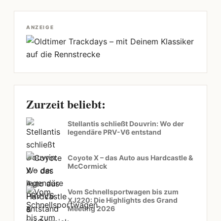
ANZEIGE
Zurzeit beliebt:
Stellantis schließt Douvrin: Wo der
legendäre PRV-V6 entstand
Coyote X – das Auto aus Hardcastle &
McCormick
Vom Schnellsportwagen bis zum
XJ220: Die Highlights des Grand
Meeting 2026