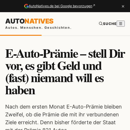
×
↗
AutoNatives.de bei Google bevorzugen
AUTO
NATIVES
SUCHE
☰
Autos. Menschen. Geschichten.
E-Auto-Prämie – stell Dir
vor, es gibt Geld und
(fast) niemand will es
haben
Nach dem ersten Monat E-Auto-Prämie bleiben
Zweifel, ob die Prämie die mit ihr verbundenen
Ziele erreicht. Denn bisher förderte der Staat