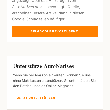
angezeigt. Über das Hinzufügen von
Auto
Natives.de
als bevorzugte Quelle,
erscheinen unsere Artikel dann in diesen
Google-Schlagzeilen häufiger.
↗
BEI GOOGLE BEVORZUGEN
Unterstütze AutoNatives
Wenn Sie bei Amazon einkaufen, können Sie uns
ohne Mehrkosten unterstützen. So unterstützen Sie
den Betrieb unseres Online-Magazins.
JETZT UNTERSTÜTZEN