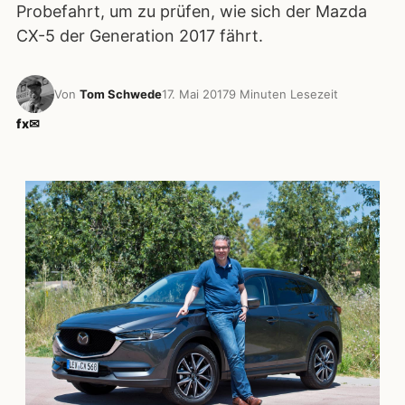
Probefahrt, um zu prüfen, wie sich der Mazda
CX-5 der Generation 2017 fährt.
Von
Tom Schwede
17. Mai 2017
9 Minuten Lesezeit
f
x
✉