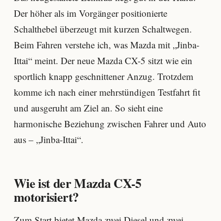
Der höher als im Vorgänger positionierte
Schalthebel überzeugt mit kurzen Schaltwegen.
Beim Fahren verstehe ich, was Mazda mit „Jinba-
Ittai“ meint. Der neue Mazda CX-5 sitzt wie ein
sportlich knapp geschnittener Anzug. Trotzdem
komme ich nach einer mehrstündigen Testfahrt fit
und ausgeruht am Ziel an. So sieht eine
harmonische Beziehung zwischen Fahrer und Auto
aus – „Jinba-Ittai“.
Wie ist der Mazda CX-5
motorisiert?
Zum Start bietet Mazda zwei Diesel und zwei