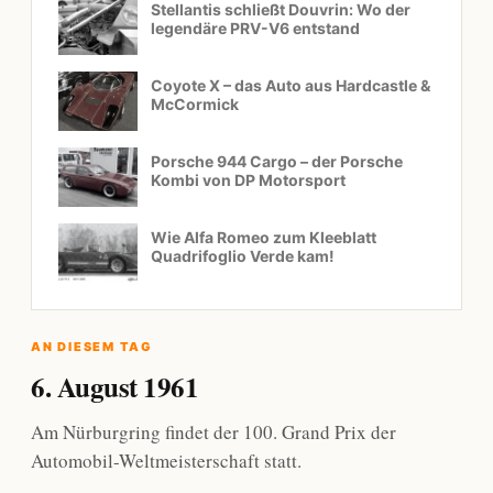
Stellantis schließt Douvrin: Wo der
legendäre PRV-V6 entstand
Coyote X – das Auto aus Hardcastle &
McCormick
Porsche 944 Cargo – der Porsche
Kombi von DP Motorsport
Wie Alfa Romeo zum Kleeblatt
Quadrifoglio Verde kam!
AN DIESEM TAG
6. August 1961
Am Nürburgring findet der 100. Grand Prix der
Automobil-Weltmeisterschaft statt.