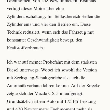
Drehmoment von 258 Newtonmetern. Erstmals
verfügt dieser Motor über eine
Zylinderabschaltung. Im Teillastbereich stellen die
Zylinder eins und vier den Betrieb ein. Diese
Technik reduziert, wenn sich das Fahrzeug mit
konstanter Geschwindigkeit bewegt, den
Kraftstoffverbrauch.
Ich war auf meiner Probefahrt mit dem stärksten
Diesel unterwegs. Wobei ich sowohl die Version
mit Sechsgang-Schaltgetriebe als auch die
Automatikvariante fahren konnte. Auf der Strecke
zeigte sich der Mazda CX-5 unaufgeregt.
Grundsätzlich ist ein Auto mit 175 PS Leistung
und 420 Newtonmeter Drehmoment mehr als