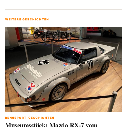
WEITERE GESCHICHTEN
RENNSPORT-GESCHICHTEN
Museumsstück: Mazda RX-7 vom