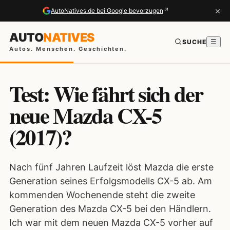
×
↗
AutoNatives.de bei Google bevorzugen
AUTO
NATIVES
SUCHE
☰
Autos. Menschen. Geschichten.
Test: Wie fährt sich der
neue Mazda CX-5
(2017)?
Nach fünf Jahren Laufzeit löst Mazda die erste
Generation seines Erfolgsmodells CX-5 ab. Am
kommenden Wochenende steht die zweite
Generation des Mazda CX-5 bei den Händlern.
Ich war mit dem neuen Mazda CX-5 vorher auf