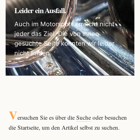
Leider ein Ausfall.
Auch im Motorsport erreicht nicht
jeder das Ziel. Die von Ihnen
gesuchte Seite konnten wir leider
nicht finden.
V
ersuchen Sie es über die
Suche
oder besuchen
die Startseite, um den Artikel selbst zu suchen.