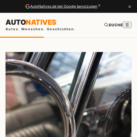
×
↗
AutoNatives.de bei Google bevorzugen
AUTO
NATIVES
SUCHE
☰
Autos. Menschen. Geschichten.