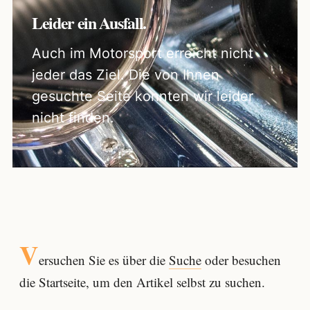
Leider ein Ausfall.
Auch im Motorsport erreicht nicht
jeder das Ziel. Die von Ihnen
gesuchte Seite konnten wir leider
nicht finden.
V
ersuchen Sie es über die
Suche
oder besuchen
die Startseite, um den Artikel selbst zu suchen.