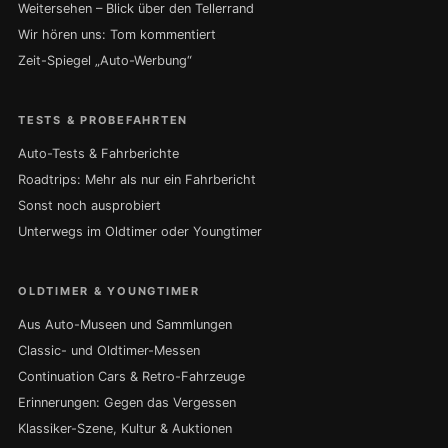
Weitersehen – Blick über den Tellerrand
Wir hören uns: Tom kommentiert
Zeit-Spiegel „Auto-Werbung“
TESTS & PROBEFAHRTEN
Auto-Tests & Fahrberichte
Roadtrips: Mehr als nur ein Fahrbericht
Sonst noch ausprobiert
Unterwegs im Oldtimer oder Youngtimer
OLDTIMER & YOUNGTIMER
Aus Auto-Museen und Sammlungen
Classic- und Oldtimer-Messen
Continuation Cars & Retro-Fahrzeuge
Erinnerungen: Gegen das Vergessen
Klassiker-Szene, Kultur & Auktionen