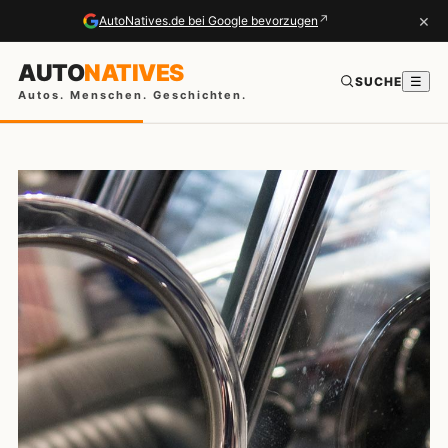
×
↗
AutoNatives.de bei Google bevorzugen
AUTO
NATIVES
SUCHE
☰
Autos. Menschen. Geschichten.