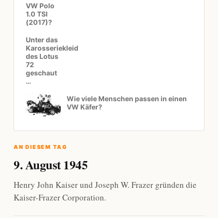
VW Polo
1.0 TSI
(2017)?
Unter das
Karosseriekleid
des Lotus
72
geschaut
…
Wie viele Menschen passen in einen
VW Käfer?
AN DIESEM TAG
9. August 1945
Henry John Kaiser und Joseph W. Frazer gründen die
Kaiser-Frazer Corporation.