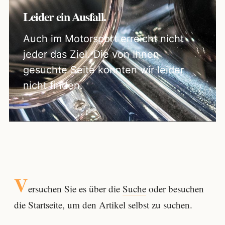
Leider ein Ausfall.
Auch im Motorsport erreicht nicht
jeder das Ziel. Die von Ihnen
gesuchte Seite konnten wir leider
nicht finden.
V
ersuchen Sie es über die
Suche
oder besuchen
die Startseite, um den Artikel selbst zu suchen.