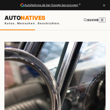
×
↗
AutoNatives.de bei Google bevorzugen
AUTO
NATIVES
SUCHE
☰
Autos. Menschen. Geschichten.