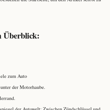
 Überblick:
ele zum Auto
 unter der Motorhaube.
lerrand.
iegel der Autowelt: Zwischen Zündschlüssel und