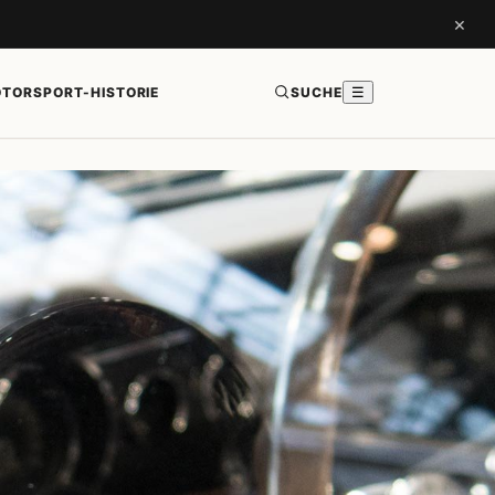
×
TORSPORT-HISTORIE
SUCHE
☰