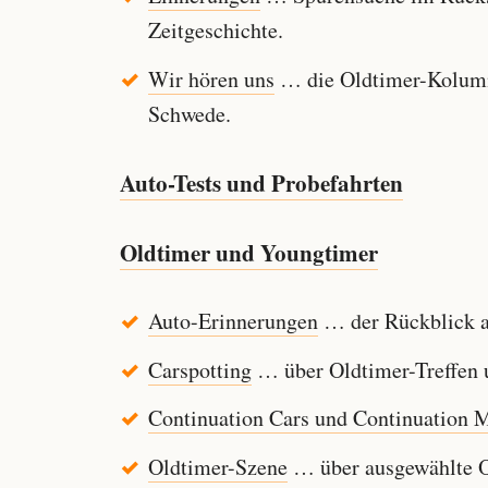
Zeitgeschichte.
Wir hören uns
… die Oldtimer-Kolumn
Schwede.
Auto-Tests und Probefahrten
Oldtimer und Youngtimer
Auto-Erinnerungen
… der Rückblick au
Carspotting
… über Oldtimer-Treffen u
Continuation Cars und Continuation 
Oldtimer-Szene
… über ausgewählte Ol