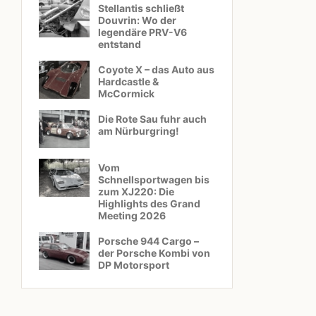
Stellantis schließt
Douvrin: Wo der
legendäre PRV-V6
entstand
Coyote X – das Auto aus
Hardcastle &
McCormick
Die Rote Sau fuhr auch
am Nürburgring!
Vom
Schnellsportwagen bis
zum XJ220: Die
Highlights des Grand
Meeting 2026
Porsche 944 Cargo –
der Porsche Kombi von
DP Motorsport