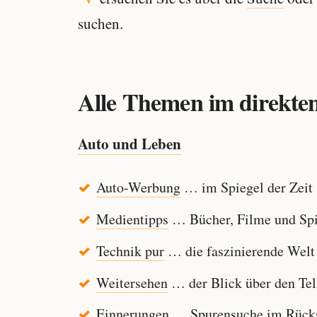
suchen.
Alle Themen im direkten
Auto und Leben
Auto-Werbung
… im Spiegel der Zeit
Medientipps
… Bücher, Filme und Spi
Technik pur
… die faszinierende Welt
Weitersehen
… der Blick über den Tel
Einnerungen
… Spurensuche im Rücksp