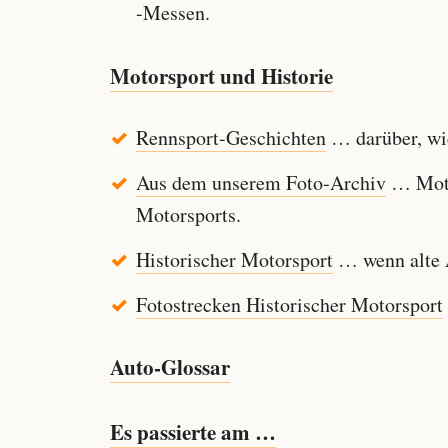
-Messen.
Motorsport und Historie
Rennsport-Geschichten
… darüber, wie
Aus dem unserem Foto-Archiv
… Motor
Motorsports.
Historischer Motorsport
… wenn alte A
Fotostrecken Historischer Motorsport
Auto-Glossar
Es passierte am …