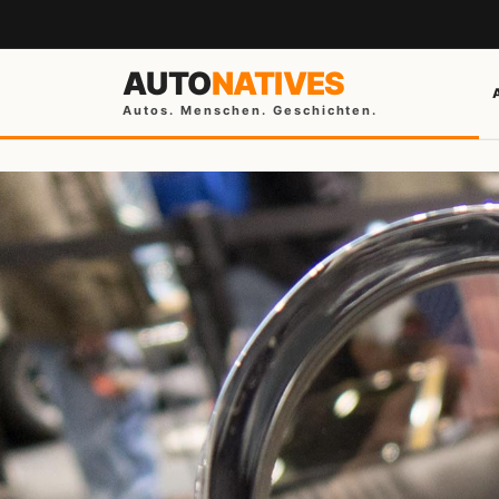
AUTO
NATIVES
Autos. Menschen. Geschichten.