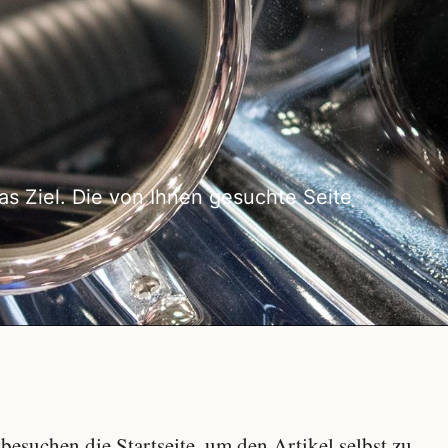
as Ziel. Die von Ihnen gesuchte Seite
besuchen die Startseite, um den Artikel selbst zu