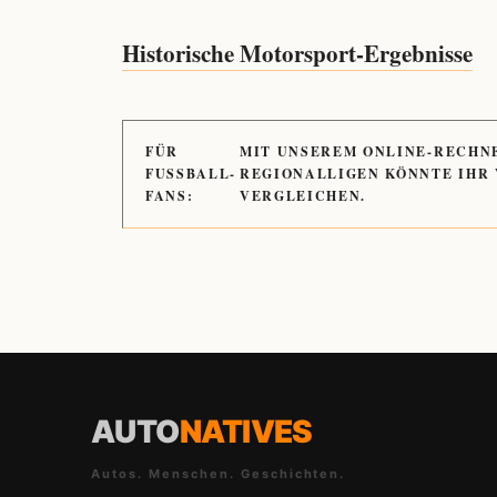
Historische Motorsport-Ergebnisse
FÜR
MIT UNSEREM ONLINE-RECHN
FUSSBALL-
REGIONALLIGEN KÖNNTE IHR
FANS:
VERGLEICHEN.
AUTO
NATIVES
Autos. Menschen. Geschichten.