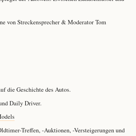
e von Streckensprecher & Moderator Tom
f die Geschichte des Autos.
nd Daily Driver.
Models
dtimer-Treffen, -Auktionen, -Versteigerungen und