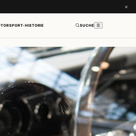
×
TORSPORT-HISTORIE
SUCHE
☰