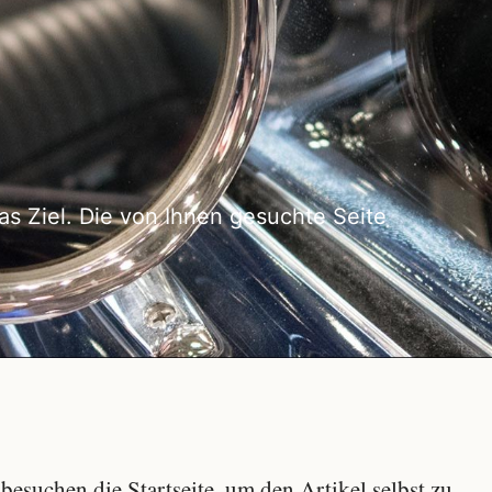
as Ziel. Die von Ihnen gesuchte Seite
besuchen die Startseite, um den Artikel selbst zu