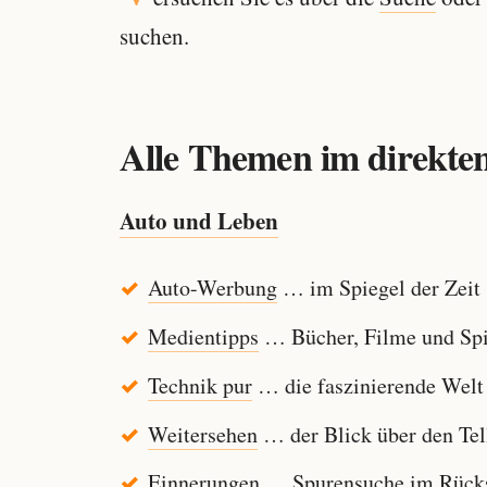
suchen.
Alle Themen im direkten
Auto und Leben
Auto-Werbung
… im Spiegel der Zeit
Medientipps
… Bücher, Filme und Spi
Technik pur
… die faszinierende Welt
Weitersehen
… der Blick über den Tel
Einnerungen
… Spurensuche im Rücksp