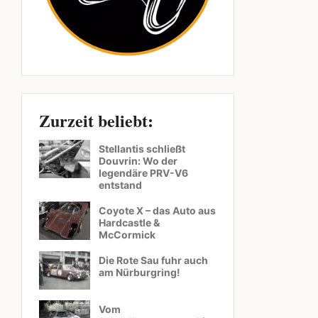
Zurzeit beliebt:
Stellantis schließt
Douvrin: Wo der
legendäre PRV-V6
entstand
Coyote X – das Auto aus
Hardcastle &
McCormick
Die Rote Sau fuhr auch
am Nürburgring!
Vom