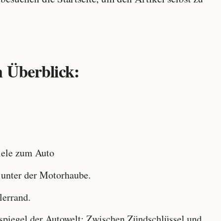
 Überblick:
ele zum Auto
 unter der Motorhaube.
lerrand.
iegel der Autowelt: Zwischen Zündschlüssel und