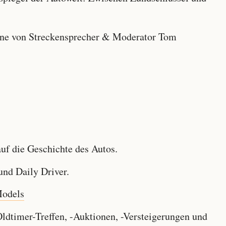
e von Streckensprecher & Moderator Tom
f die Geschichte des Autos.
nd Daily Driver.
Models
dtimer-Treffen, -Auktionen, -Versteigerungen und