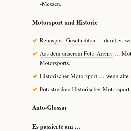
-Messen.
Motorsport und Historie
Rennsport-Geschichten
… darüber, wie
Aus dem unserem Foto-Archiv
… Motor
Motorsports.
Historischer Motorsport
… wenn alte A
Fotostrecken Historischer Motorsport
Auto-Glossar
Es passierte am …