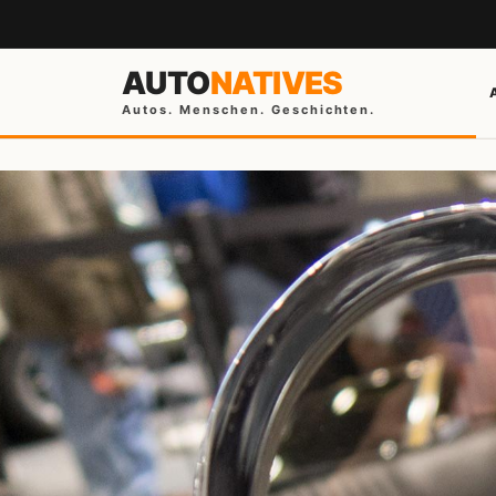
AUTO
NATIVES
Autos. Menschen. Geschichten.