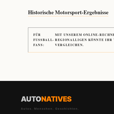
Historische Motorsport-Ergebnisse
FÜR
MIT UNSEREM ONLINE-RECHN
FUSSBALL-
REGIONALLIGEN KÖNNTE IHR
FANS:
VERGLEICHEN.
AUTO
NATIVES
Autos. Menschen. Geschichten.