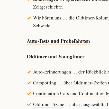
Zeitgeschichte.
Wir hören uns
… die Oldtimer-Kolumn
Schwede.
Auto-Tests und Probefahrten
Oldtimer und Youngtimer
Auto-Erinnerungen
… der Rückblick au
Carspotting
… über Oldtimer-Treffen u
Continuation Cars und Continuation 
Oldtimer-Szene
… über ausgewählte Ol