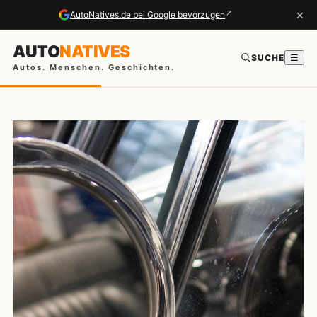
×
↗
AutoNatives.de bei Google bevorzugen
AUTO
NATIVES
SUCHE
☰
Autos. Menschen. Geschichten.