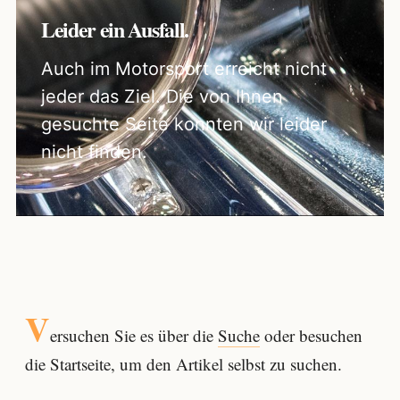
Leider ein Ausfall.
Auch im Motorsport erreicht nicht
jeder das Ziel. Die von Ihnen
gesuchte Seite konnten wir leider
nicht finden.
V
ersuchen Sie es über die
Suche
oder besuchen
die Startseite, um den Artikel selbst zu suchen.