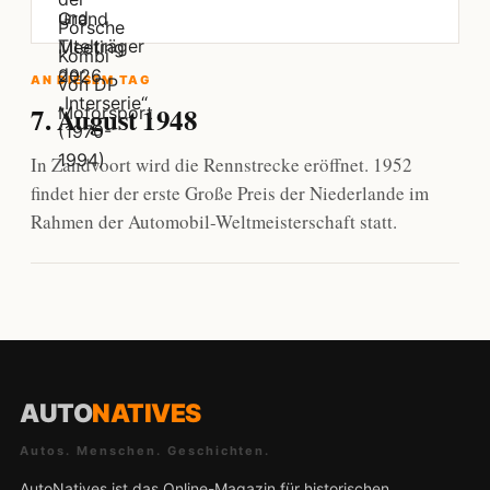
AN DIESEM TAG
7. August 1948
In Zandvoort wird die Rennstrecke eröffnet. 1952
findet hier der erste Große Preis der Niederlande im
Rahmen der Automobil-Weltmeisterschaft statt.
AUTO
NATIVES
Autos. Menschen. Geschichten.
AutoNatives ist das Online-Magazin für historischen