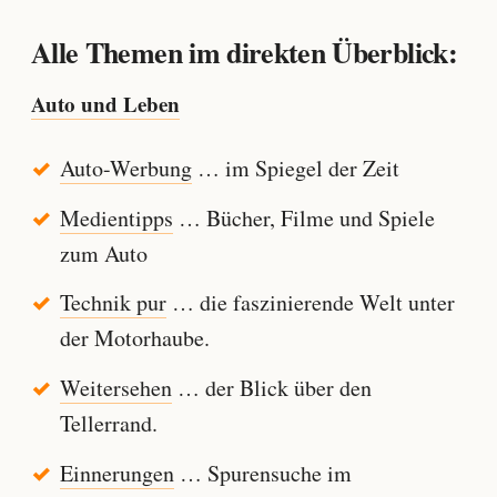
Alle Themen im direkten Überblick:
Auto und Leben
Auto-Werbung
… im Spiegel der Zeit
Medientipps
… Bücher, Filme und Spiele
zum Auto
Technik pur
… die faszinierende Welt unter
der Motorhaube.
Weitersehen
… der Blick über den
Tellerrand.
Einnerungen
… Spurensuche im