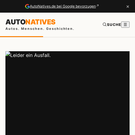
×
↗
AutoNatives.de bei Google bevorzugen
AUTO
NATIVES
SUCHE
☰
Autos. Menschen. Geschichten.