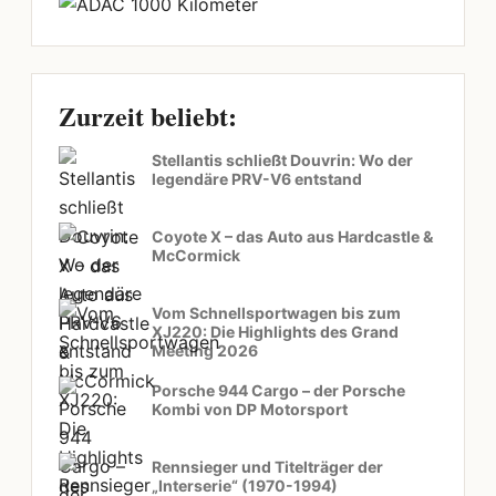
Zurzeit beliebt:
Stellantis schließt Douvrin: Wo der
legendäre PRV-V6 entstand
Coyote X – das Auto aus Hardcastle &
McCormick
Vom Schnellsportwagen bis zum
XJ220: Die Highlights des Grand
Meeting 2026
Porsche 944 Cargo – der Porsche
Kombi von DP Motorsport
Rennsieger und Titelträger der
„Interserie“ (1970-1994)