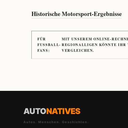
Historische Motorsport-Ergebnisse
FÜR
MIT UNSEREM ONLINE-RECHN
FUSSBALL-
REGIONALLIGEN KÖNNTE IHR
FANS:
VERGLEICHEN.
AUTO
NATIVES
Autos. Menschen. Geschichten.