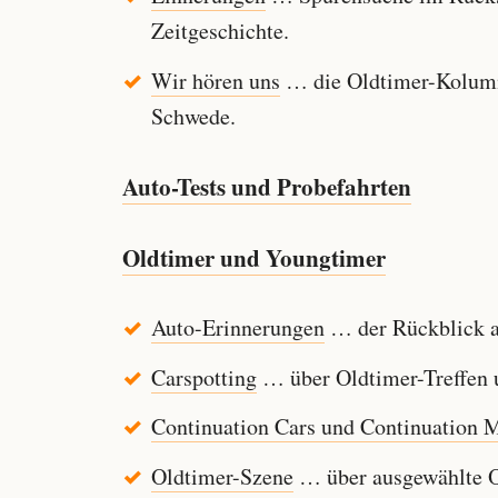
Zeitgeschichte.
Wir hören uns
… die Oldtimer-Kolumn
Schwede.
Auto-Tests und Probefahrten
Oldtimer und Youngtimer
Auto-Erinnerungen
… der Rückblick au
Carspotting
… über Oldtimer-Treffen u
Continuation Cars und Continuation 
Oldtimer-Szene
… über ausgewählte Ol