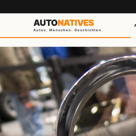
AUTO
NATIVES
Autos. Menschen. Geschichten.