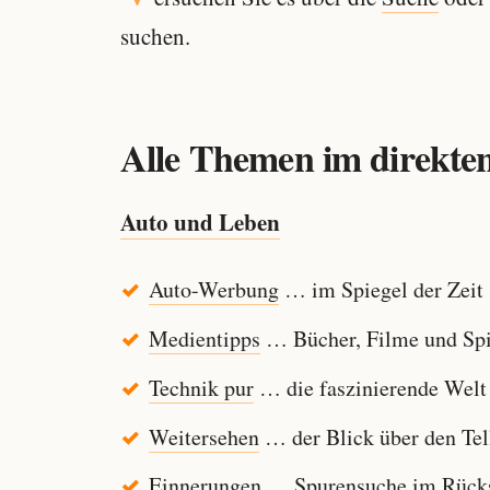
suchen.
Alle Themen im direkten
Auto und Leben
Auto-Werbung
… im Spiegel der Zeit
Medientipps
… Bücher, Filme und Spi
Technik pur
… die faszinierende Welt
Weitersehen
… der Blick über den Tel
Einnerungen
… Spurensuche im Rücksp