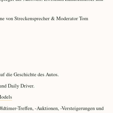
e von Streckensprecher & Moderator Tom
f die Geschichte des Autos.
nd Daily Driver.
Models
dtimer-Treffen, -Auktionen, -Versteigerungen und