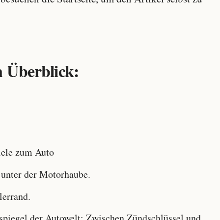
 Überblick:
ele zum Auto
 unter der Motorhaube.
lerrand.
iegel der Autowelt: Zwischen Zündschlüssel und