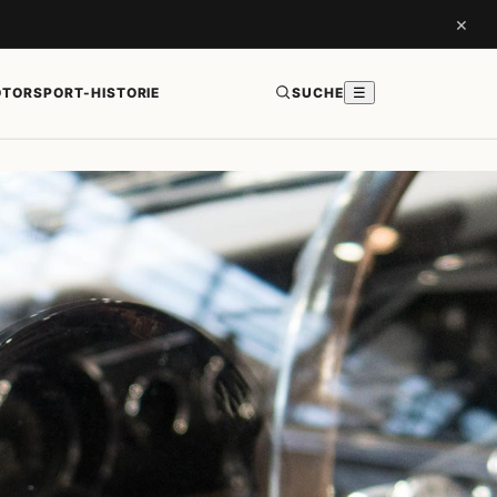
×
TORSPORT-HISTORIE
SUCHE
☰