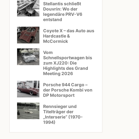
Stellantis schließt
Douvrin: Wo der
legendäre PRV-V6
entstand
Coyote X – das Auto aus
Hardcastle &
McCormick
Vom
Schnellsportwagen bis
zum XJ220: Die
Highlights des Grand
Meeting 2026
Porsche 944 Cargo –
der Porsche Kombi von
DP Motorsport
Rennsieger und
Titelträger der
„Interserie“ (1970-
1994)