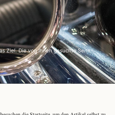
as Ziel. Die von Ihnen gesuchte Seite
besuchen die Startseite, um den Artikel selbst zu