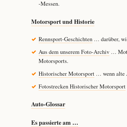
-Messen.
Motorsport und Historie
Rennsport-Geschichten
… darüber, wie
Aus dem unserem Foto-Archiv
… Motor
Motorsports.
Historischer Motorsport
… wenn alte A
Fotostrecken Historischer Motorsport
Auto-Glossar
Es passierte am …