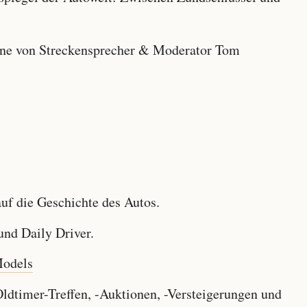
e von Streckensprecher & Moderator Tom
f die Geschichte des Autos.
nd Daily Driver.
Models
dtimer-Treffen, -Auktionen, -Versteigerungen und