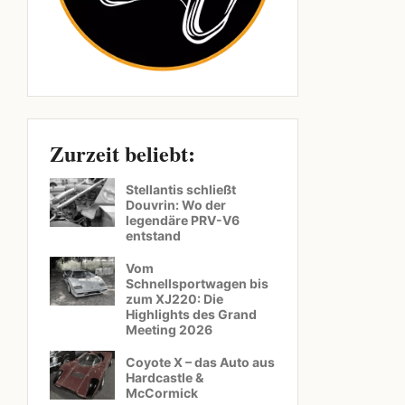
Zurzeit beliebt:
Stellantis schließt
Douvrin: Wo der
legendäre PRV-V6
entstand
Vom
Schnellsportwagen bis
zum XJ220: Die
Highlights des Grand
Meeting 2026
Coyote X – das Auto aus
Hardcastle &
McCormick