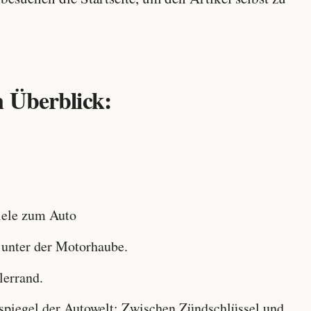
 Überblick:
ele zum Auto
 unter der Motorhaube.
lerrand.
iegel der Autowelt: Zwischen Zündschlüssel und