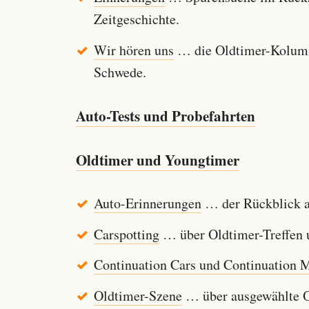
Zeitgeschichte.
Wir hören uns
… die Oldtimer-Kolumn
Schwede.
Auto-Tests und Probefahrten
Oldtimer und Youngtimer
Auto-Erinnerungen
… der Rückblick au
Carspotting
… über Oldtimer-Treffen u
Continuation Cars und Continuation 
Oldtimer-Szene
… über ausgewählte Ol