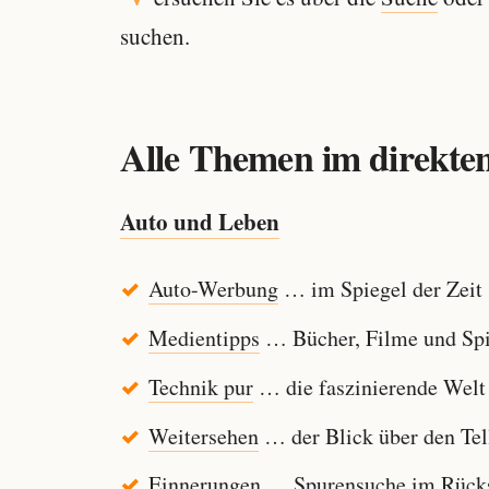
suchen.
Alle Themen im direkten
Auto und Leben
Auto-Werbung
… im Spiegel der Zeit
Medientipps
… Bücher, Filme und Spi
Technik pur
… die faszinierende Welt
Weitersehen
… der Blick über den Tel
Einnerungen
… Spurensuche im Rücksp