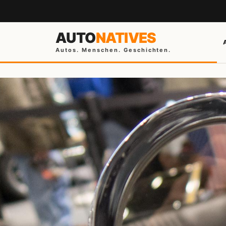
AUTO
NATIVES
Autos. Menschen. Geschichten.