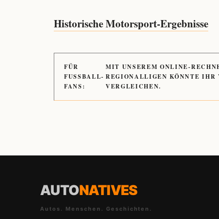
Historische Motorsport-Ergebnisse
FÜR
MIT UNSEREM ONLINE-RECHN
FUSSBALL-
REGIONALLIGEN KÖNNTE IHR
FANS:
VERGLEICHEN.
AUTO
NATIVES
Autos. Menschen. Geschichten.