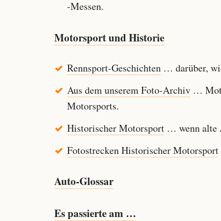
-Messen.
Motorsport und Historie
Rennsport-Geschichten
… darüber, wie
Aus dem unserem Foto-Archiv
… Motor
Motorsports.
Historischer Motorsport
… wenn alte A
Fotostrecken Historischer Motorsport
Auto-Glossar
Es passierte am …