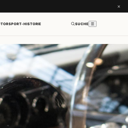
×
TORSPORT-HISTORIE
SUCHE
☰