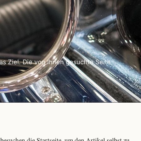
as Ziel. Die von Ihnen gesuchte Seite
besuchen die Startseite, um den Artikel selbst zu