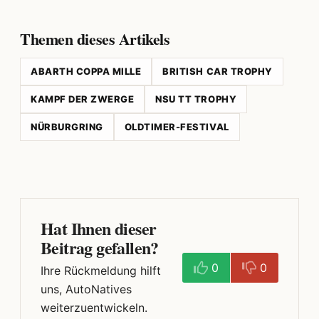
Themen dieses Artikels
ABARTH COPPA MILLE
BRITISH CAR TROPHY
KAMPF DER ZWERGE
NSU TT TROPHY
NÜRBURGRING
OLDTIMER-FESTIVAL
Hat Ihnen dieser
Beitrag gefallen?
0
0
Ihre Rückmeldung hilft
uns, AutoNatives
weiterzuentwickeln.