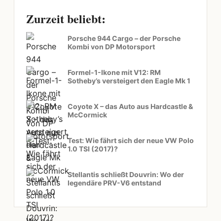
Zurzeit beliebt:
Porsche 944 Cargo – der Porsche
Kombi von DP Motorsport
Formel-1-Ikone mit V12: RM
Sotheby’s versteigert den Eagle Mk 1
Coyote X – das Auto aus Hardcastle &
McCormick
Test: Wie fährt sich der neue VW Polo
1.0 TSI (2017)?
Stellantis schließt Douvrin: Wo der
legendäre PRV-V6 entstand