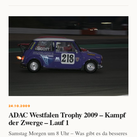
24.10.2009
ADAC Westfalen Trophy 2009 – Kampf
der Zwerge – Lauf 1
Samstag Morgen um 8 Uhr – Was gibt es da besseres