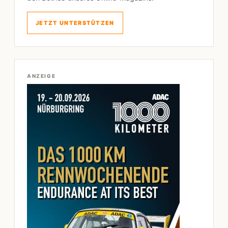
JETZT UNTERSTÜTZEN
ANZEIGE