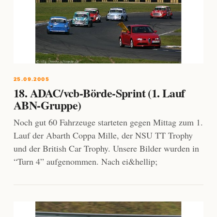
25.09.2005
18. ADAC/vcb-Börde-Sprint (1. Lauf
ABN-Gruppe)
Noch gut 60 Fahrzeuge starteten gegen Mittag zum 1.
Lauf der Abarth Coppa Mille, der NSU TT Trophy
und der British Car Trophy. Unsere Bilder wurden in
“Turn 4” aufgenommen. Nach ei&hellip;