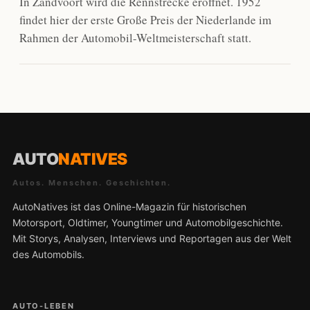
In Zandvoort wird die Rennstrecke eröffnet. 1952
findet hier der erste Große Preis der Niederlande im
Rahmen der Automobil-Weltmeisterschaft statt.
AUTO
NATIVES
Autos. Menschen. Geschichten.
AutoNatives ist das Online-Magazin für historischen
Motorsport, Oldtimer, Youngtimer und Automobilgeschichte.
Mit Storys, Analysen, Interviews und Reportagen aus der Welt
des Automobils.
AUTO-LEBEN