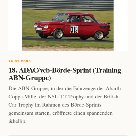
24.09.2005
18. ADAC/vcb-Börde-Sprint (Training
ABN-Gruppe)
Die ABN-Gruppe, in der die Fahrzeuge der Abarth
Coppa Mille, der NSU TT Trophy und der British
Car Trophy im Rahmen des Börde-Sprints
gemeinsam starten, eröffnete einen spannenden
&hellip;