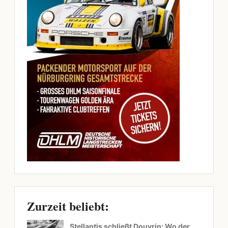
Zurzeit beliebt:
Stellantis schließt Douvrin: Wo der