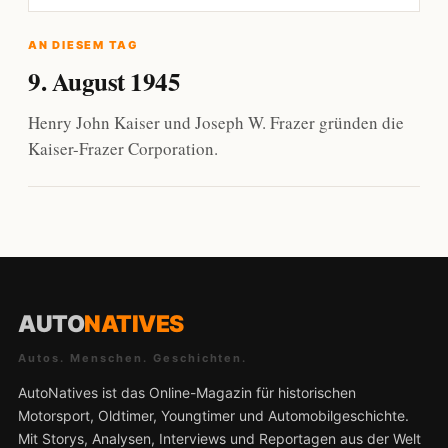
AN DIESEM TAG
9. August 1945
Henry John Kaiser und Joseph W. Frazer gründen die
Kaiser-Frazer Corporation.
AUTO
NATIVES
Autos. Menschen. Geschichten.
AutoNatives ist das Online-Magazin für historischen
Motorsport, Oldtimer, Youngtimer und Automobilgeschichte.
Mit Storys, Analysen, Interviews und Reportagen aus der Welt