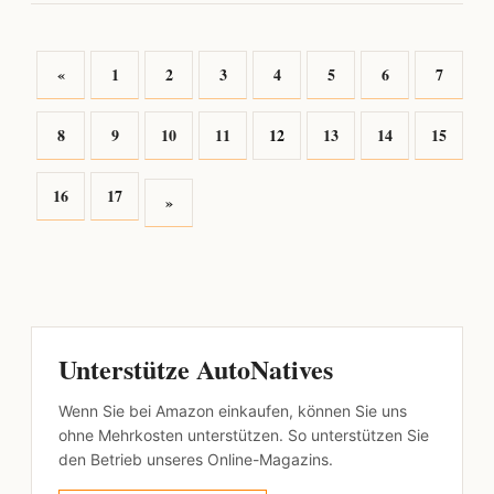
«
1
2
3
4
5
6
7
8
9
10
11
12
13
14
15
16
17
»
Unterstütze AutoNatives
Wenn Sie bei Amazon einkaufen, können Sie uns
ohne Mehrkosten unterstützen. So unterstützen Sie
den Betrieb unseres Online-Magazins.