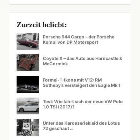
Zurzeit beliebt:
Porsche 944 Cargo – der Porsche
Kombi von DP Motorsport
Coyote X – das Auto aus Hardcastle &
McCormick
Formel-1-Ikone mit V12: RM
Sotheby’s versteigert den Eagle Mk 1
Test: Wie fährt sich der neue VW Polo
1.0 TSI (2017)?
Unter das Karosseriekleid des Lotus
72 geschaut …