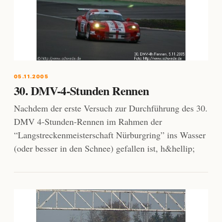
05.11.2005
30. DMV-4-Stunden Rennen
Nachdem der erste Versuch zur Durchführung des 30.
DMV 4-Stunden-Rennen im Rahmen der
“Langstreckenmeisterschaft Nürburgring” ins Wasser
(oder besser in den Schnee) gefallen ist, h&hellip;