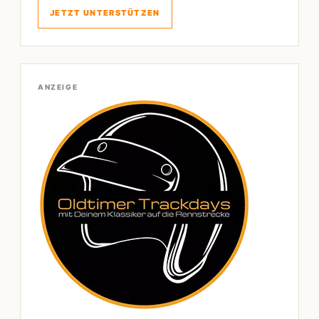
JETZT UNTERSTÜTZEN
ANZEIGE