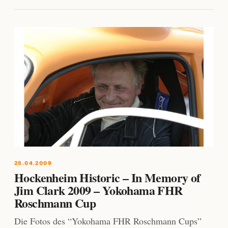
25.04.2009
Hockenheim Historic – In Memory of
Jim Clark 2009 – Yokohama FHR
Roschmann Cup
Die Fotos des “Yokohama FHR Roschmann Cups”