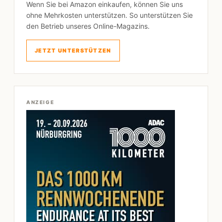
Wenn Sie bei Amazon einkaufen, können Sie uns
ohne Mehrkosten unterstützen. So unterstützen Sie
den Betrieb unseres Online-Magazins.
JETZT UNTERSTÜTZEN
ANZEIGE