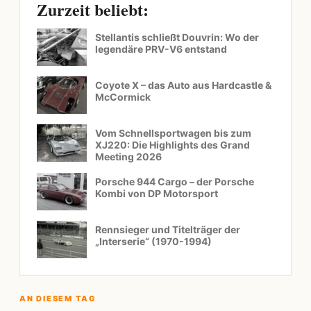
Zurzeit beliebt:
Stellantis schließt Douvrin: Wo der
legendäre PRV-V6 entstand
Coyote X – das Auto aus Hardcastle &
McCormick
Vom Schnellsportwagen bis zum
XJ220: Die Highlights des Grand
Meeting 2026
Porsche 944 Cargo – der Porsche
Kombi von DP Motorsport
Rennsieger und Titelträger der
„Interserie“ (1970-1994)
AN DIESEM TAG